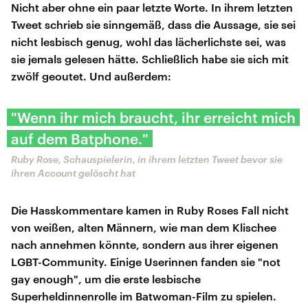
Nicht aber ohne ein paar letzte Worte. In ihrem letzten
Tweet schrieb sie sinngemäß, dass die Aussage, sie sei
nicht lesbisch genug, wohl das lächerlichste sei, was
sie jemals gelesen hätte. Schließlich habe sie sich mit
zwölf geoutet. Und außerdem:
"Wenn ihr mich braucht, ihr erreicht mich
auf dem Batphone."
Ruby Rose, Schauspielerin, in ihrem letzten Tweet bevor sie
ihren Account gelöscht hat
Die Hasskommentare kamen in Ruby Roses Fall nicht
von weißen, alten Männern, wie man dem Klischee
nach annehmen könnte, sondern aus ihrer eigenen
LGBT-Community. Einige Userinnen fanden sie "not
gay enough", um die erste lesbische
Superheldinnenrolle im Batwoman-Film zu spielen.