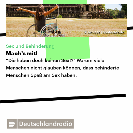
©
benicce | photocase.de
Sex und Behinderung
Mach's mit!
"
Die haben doch keinen Sex!?" Warum viele
Menschen nicht glauben können, dass behinderte
Menschen Spaß am Sex haben.