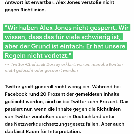
Antwort ist erwartbar: Alex Jones verstoße nicht
gegen Richtlinien.
"Wir haben Alex Jones nicht gesperrt. Wir
wissen, dass das für viele schwierig ist,
aber der Grund ist einfach: Er hat unsere
Regeln nicht verletzt."
Twitter-Chef Jack Dorsey erklärt, warum manche Konten
nicht gelöscht oder gesperrt werden
Twitter greift generell recht wenig ein. Während bei
Facebook rund 20 Prozent der gemeldeten Inhalte
gelöscht werden, sind es bei Twitter zehn Prozent. Das
passiert nur, wenn die Inhalte gegen die Richtlinien
von Twitter verstoßen oder in Deutschland unter
das Netzwerkdurchsetzungsgesetz fallen. Aber auch
das lässt Raum für Interpretation.