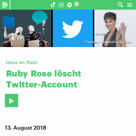
©
pexels | rawpixel.com | dpa
Hass im Netz
Ruby
Rose
löscht
Twitter-Account
13. August 2018