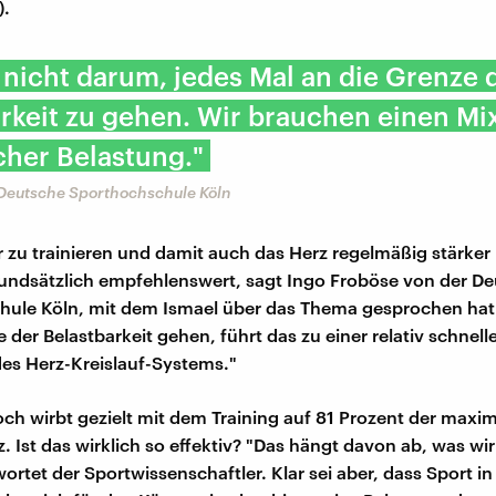
).
 nicht darum, jedes Mal an die Grenze 
rkeit zu gehen. Wir brauchen einen Mi
cher Belastung."
 Deutsche Sporthochschule Köln
 zu trainieren und damit auch das Herz regelmäßig stärke
grundsätzlich empfehlenswert, sagt Ingo Froböse von der D
hule Köln, mit dem Ismael über das Thema gesprochen hat
 der Belastbarkeit gehen, führt das zu einer relativ schnell
es Herz-Kreislauf-Systems."
och wirbt gezielt mit dem Training auf 81 Prozent der maxi
 Ist das wirklich so effektiv? "Das hängt davon ab, was wir
ortet der Sportwissenschaftler. Klar sei aber, dass Sport i