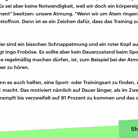
 Es sei aber keine Notwendigkeit, weil wir doch ein körpere
ent" besitzen: unsere Atmung. "Wenn wir um Atem ringen,
toffnot. Dann ist es ein Zeichen dafür, dass das Training z
er sind ein bisschen Schnappatmung und ein roter Kopf au
t Ingo Froböse. Es sollte aber kein Dauerzustand beim Spo
ne regelmäßig machen dürfen, ist, zum Beispiel bei der Atm
er zu hören.
n es auch helfen, eine Sport- oder Trainingsart zu finden, 
ß
macht. Das motiviert nämlich auf Dauer länger, als im Zwe
krampft bis verzweifelt auf 81 Prozent zu kommen und das 
Sh