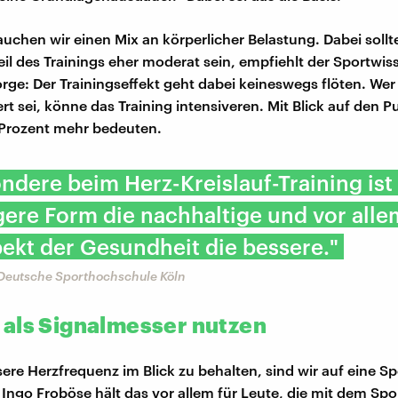
rauchen wir einen Mix an körperlicher Belastung. Dabei sollt
eil des Trainings eher moderat sein, empfiehlt der Sportwis
rge: Der Trainingseffekt geht dabei keineswegs flöten. We
ert sei, könne das Training intensiveren. Mit Blick auf den P
 Prozent mehr bedeuten.
ndere beim Herz-Kreislauf-Training ist
gere Form die nachhaltige und vor alle
ekt der Gesundheit die bessere."
 Deutsche Sporthochschule Köln
als Signalmesser nutzen
re Herzfrequenz im Blick zu behalten, sind wir auf eine S
Ingo Froböse hält das vor allem für Leute, die mit dem Spo