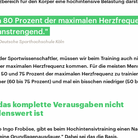
bereich für den Körper eine hochintensive Belastung darste
a 80 Prozent der maximalen Herzfrequ
anstrengend."
 Deutsche Sporthochschule Köln
 der Sportwissenschaftler, müssen wir beim Training auch ni
der maximalen Herzfrequenz kommen. Für die meisten Men
 50 und 75 Prozent der maximalen Herzfrequenz zu trainier
er (60 bis 75 Prozent) und mal ein bisschen niedriger (50 b
as komplette Verausgaben nicht
enswert ist
so Ingo Froböse, gibt es beim Hochintensivtraining einen Nac
eine Grundlagenausdauer." Dabei sei das die Basis.