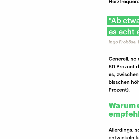
Herzfrequenz
"Ab etw
es echt 
Ingo Froböse,
Generell, so
80 Prozent 
es, zwischen
bisschen höh
Prozent).
Warum d
empfehl
Allerdings, 
entwickeln k