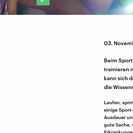
03. Novem
Beim Sport 
trainieren
kann sich d
die Wissen
Laufen, spri
einige Sport
Ausdauer un
gute Sache, 
Erkrankunge