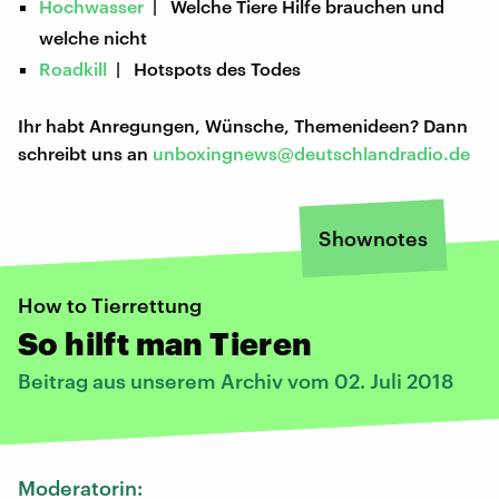
Hochwasser
| Welche Tiere Hilfe brauchen und
welche nicht
Roadkill
| Hotspots des Todes
Ihr habt Anregungen, Wünsche, Themenideen? Dann
schreibt uns an
unboxingnews@deutschlandradio.de
Shownotes
How to Tierrettung
So hilft man Tieren
Beitrag aus unserem Archiv vom 02. Juli 2018
Moderatorin: