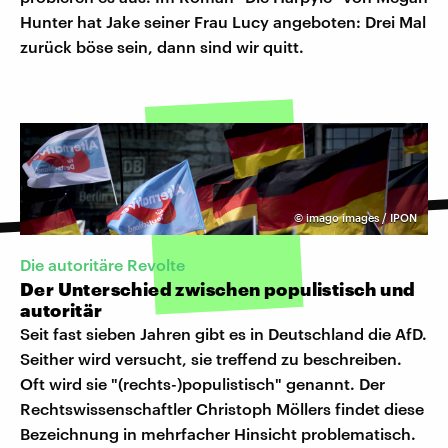
Hunter hat Jake seiner Frau Lucy angeboten: Drei Mal
zurück böse sein, dann sind wir quitt.
©
imago images / IPON
Die autoritäre Revolte
Der Unterschied zwischen populistisch und
autoritär
Seit fast sieben Jahren gibt es in Deutschland die AfD.
Seither wird versucht, sie treffend zu beschreiben.
Oft wird sie "(rechts-)populistisch" genannt. Der
Rechtswissenschaftler Christoph Möllers findet diese
Bezeichnung in mehrfacher Hinsicht problematisch.