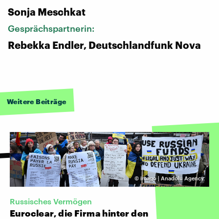
Sonja Meschkat
Gesprächspartnerin:
Rebekka Endler, Deutschlandfunk Nova
Weitere Beiträge
©
imago | Anadolu Agency
Russisches Vermögen
Euroclear, die Firma hinter den