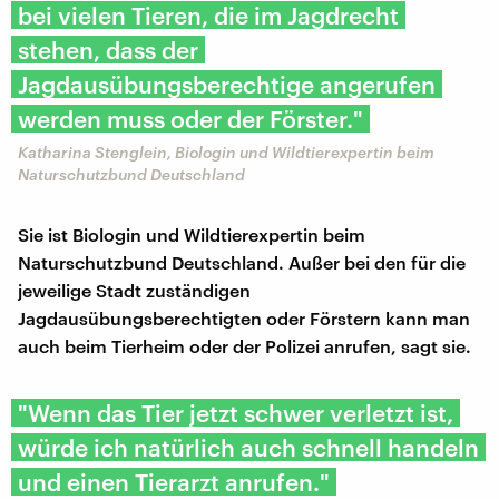
bei vielen Tieren, die im Jagdrecht
stehen, dass der
Jagdausübungsberechtige angerufen
werden muss oder der Förster."
Katharina Stenglein, Biologin und Wildtierexpertin beim
Naturschutzbund Deutschland
Sie ist Biologin und Wildtierexpertin beim
Naturschutzbund Deutschland. Außer bei den für die
jeweilige Stadt zuständigen
Jagdausübungsberechtigten oder Förstern kann man
auch beim Tierheim oder der Polizei anrufen, sagt sie.
"Wenn das Tier jetzt schwer verletzt ist,
würde ich natürlich auch schnell handeln
und einen Tierarzt anrufen."