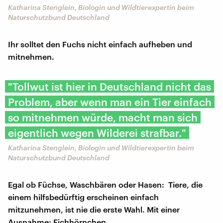
Katharina Stenglein, Biologin und Wildtierexpertin beim
Naturschutzbund Deutschland
Ihr solltet den Fuchs nicht einfach aufheben und
mitnehmen.
"Tollwut ist hier in Deutschland nicht das
Problem, aber wenn man ein Tier einfach
so mitnehmen würde, macht man sich
eigentlich wegen Wilderei strafbar."
Katharina Stenglein, Biologin und Wildtierexpertin beim
Naturschutzbund Deutschland
Egal ob Füchse, Waschbären oder Hasen: Tiere, die
einem hilfsbedürftig erscheinen einfach
mitzunehmen, ist nie die erste Wahl. Mit einer
Ausnahme: Eichhörnchen.