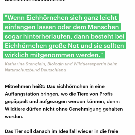
"Wenn Eichhörnchen sich ganz leicht
einfangen lassen oder dem Menschen
sogar hinterherlaufen, dann besteht bei
Eichhörnchen große Not und sie sollten
wirklich mitgenommen werden."
Katharina Stenglein, Biologin und Wildtierexpertin beim
Naturschutzbund Deutschland
Mitnehmen heißt: Das Eichhörnchen in eine
Auffangstation bringen, wo die Tiere von Profis
gepäppelt und aufgezogen werden können, denn:
Wildtiere dürfen nicht ohne Genehmigung gehalten
werden.
Das Tier soll danach im Idealfall wieder in die freie