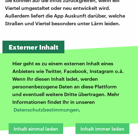
Sie können auf die Infos zurückgreifen, wenn ein
Viertel umgestaltet oder neu entwickelt wird.
Außerdem liefert die App Auskunft darüber, welche
Straßen und Viertel besonders unter Lärm leiden.
Externer Inhalt
Hier geht es zu einem externen Inhalt eines
Anbieters wie Twitter, Facebook, Instagram o.ä.
Wenn Ihr diesen Inhalt ladet, werden
personenbezogene Daten an diese Plattform
und eventuell weitere Dritte übertragen. Mehr
Informationen findet Ihr in unseren
Datenschutzbestimmungen
.
Inhalt einmal laden
Inhalt immer laden