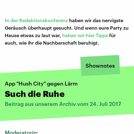
In der Redaktionskonferenz
haben wir das nervigste
Geräusch überhaupt gesucht. Und wenn eure Party zu
Hause etwas zu laut war,
haben wir hier Tipps
für
euch, wie ihr die Nachbarschaft beruhigt.
Shownotes
App "Hush City" gegen Lärm
Such die Ruhe
Beitrag aus unserem Archiv vom 24. Juli 2017
Moderatorin: