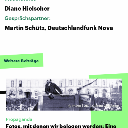
Diane Hielscher
Gesprächspartner:
Martin Schütz, Deutschlandfunk Nova
Weitere Beiträge
©
Imago | UIG | Gemini Collection
Propaganda
Fotos, mit denen wir belogen werden: Eine