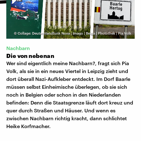
©
Collage: Deutschlandfunk Nova | Imago | Belga | Photothek | Pia Volk
Nachbarn
Die von nebenan
Wer sind eigentlich meine Nachbarn?, fragt sich Pia
Volk, als sie in ein neues Viertel in Leipzig zieht und
dort überall Nazi-Aufkleber entdeckt. Im Dorf Baarle
müssen selbst Einheimische überlegen, ob sie sich
noch in Belgien oder schon in den Niederlanden
befinden: Denn die Staatsgrenze läuft dort kreuz und
quer durch Straßen und Häuser. Und wenn es
zwischen Nachbarn richtig kracht, dann schlichtet
Heike Korfmacher.