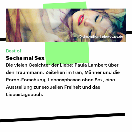
©
simonthon | photocase.de
Best of
Sechs mal Sex
Die vielen Gesichter der Liebe: Paula Lambert über
den Traummann, Zeitehen im Iran, Männer und die
Porno-Forschung, Lebensphasen ohne Sex, eine
Ausstellung zur sexuellen Freiheit und das
Liebestagebuch.