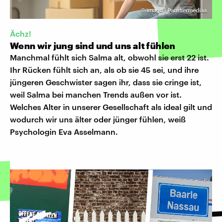
©
imago | Panthermediaa
Ächz!
Wenn wir jung sind und uns alt fühlen
Manchmal fühlt sich Salma alt, obwohl sie erst 22 ist.
Ihr Rücken fühlt sich an, als ob sie 45 sei, und ihre
jüngeren Geschwister sagen ihr, dass sie cringe ist,
weil Salma bei manchen Trends außen vor ist.
Welches Alter in unserer Gesellschaft als ideal gilt und
wodurch wir uns älter oder jünger fühlen, weiß
Psychologin Eva Asselmann.