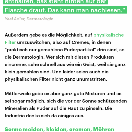
enthalten, das steht hinten auf der
Flasche drauf. Das kann man nachlesen."
Yael Adler, Dermatologin
Außerdem gebe es die Möglichkeit, auf
physikalische
Filter
umzuswitchen, also auf Cremes, in denen
"praktisch nur gemahlene Puderpartikel" drin sind, so
die Dermatologin. Wer sich mit diesen Produkten
eincreme, sehe schnell aus wie ein Geist, weil sie ganz
klein gemahlen sind. Und leider seien auch die
physikalischen Filter nicht ganz unumstritten.
Mittlerweile gebe es aber ganz gute Mixturen und es
sei sogar möglich, sich die vor der Sonne schützenden
Mineralien als Puder auf die Haut zu pinseln. Die
Industrie denke sich da einiges aus.
Sonne meiden, kleiden, cremen, Möhren