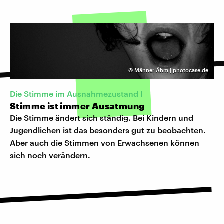
©
Männer Ähm | photocase.de
Die Stimme im Ausnahmezustand I
Stimme ist immer Ausatmung
Die Stimme ändert sich ständig. Bei Kindern und
Jugendlichen ist das besonders gut zu beobachten.
Aber auch die Stimmen von Erwachsenen können
sich noch verändern.