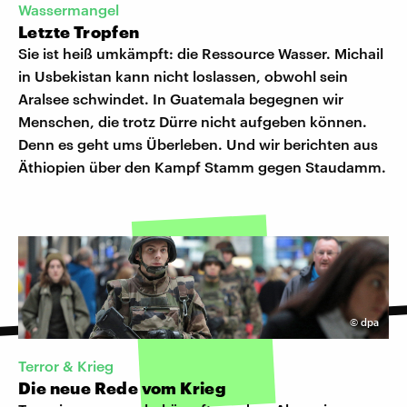
Wassermangel
Letzte Tropfen
Sie ist heiß umkämpft: die Ressource Wasser. Michail
in Usbekistan kann nicht loslassen, obwohl sein
Aralsee schwindet. In Guatemala begegnen wir
Menschen, die trotz Dürre nicht aufgeben können.
Denn es geht ums Überleben. Und wir berichten aus
Äthiopien über den Kampf Stamm gegen Staudamm.
©
dpa
Terror & Krieg
Die neue Rede vom Krieg