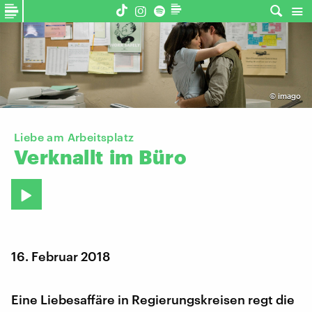
©
imago
Liebe am Arbeitsplatz
Verknallt
im
Büro
16. Februar 2018
Eine Liebesaffäre in Regierungskreisen regt die