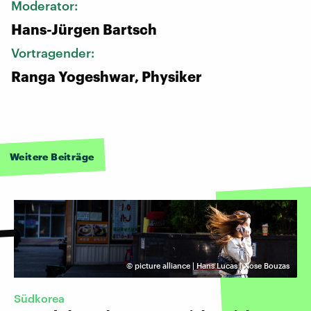
Moderator:
Hans-Jürgen Bartsch
Vortragender:
Ranga Yogeshwar, Physiker
Weitere Beiträge
©
picture alliance | Hans Lucas | Xose Bouzas
Südkorea