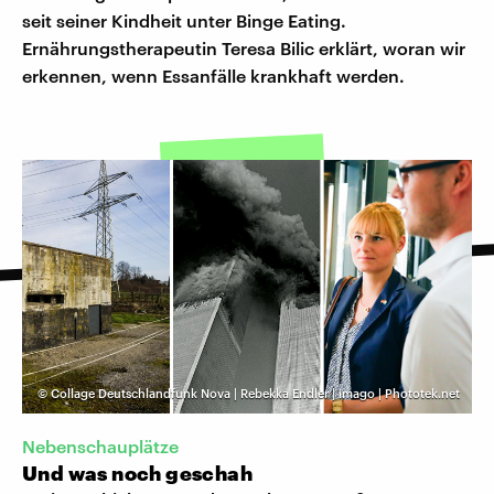
seit seiner Kindheit unter Binge Eating.
Ernährungstherapeutin Teresa Bilic erklärt, woran wir
erkennen, wenn Essanfälle krankhaft werden.
©
Collage Deutschlandfunk Nova | Rebekka Endler | imago | Phototek.net
Nebenschauplätze
Und was noch geschah