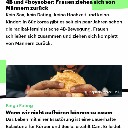
4B und #boysober: Frauen ziehen sich von
Männern zurück
Kein Sex, kein Dating, keine Hochzeit und keine
Kinder: In Südkorea gibt es seit ein paar Jahren schon
die radikal-feministische 4B-Bewegung. Frauen
schließen sich zusammen und ziehen sich komplett
von Männern zurück.
©
unsplash/Marcel Heil
Binge Eating
Wenn wir nicht aufhören können zu essen
Das Leben mit einer Essstörung ist eine dauerhafte
Belastung für Körper und Seele, erzählt Can. Er leidet