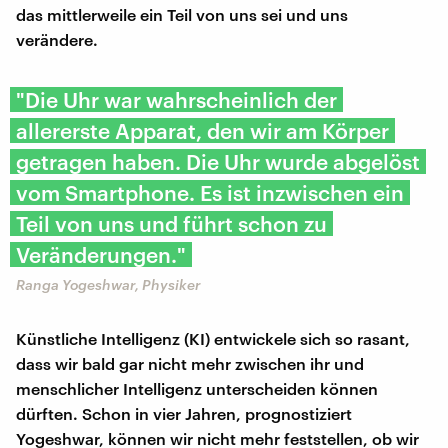
das mittlerweile ein Teil von uns sei und uns
verändere.
"Die Uhr war wahrscheinlich der
allererste Apparat, den wir am Körper
getragen haben. Die Uhr wurde abgelöst
vom Smartphone. Es ist inzwischen ein
Teil von uns und führt schon zu
Veränderungen."
Ranga Yogeshwar, Physiker
Künstliche Intelligenz (KI) entwickele sich so rasant,
dass wir bald gar nicht mehr zwischen ihr und
menschlicher Intelligenz unterscheiden können
dürften. Schon in vier Jahren, prognostiziert
Yogeshwar, können wir nicht mehr feststellen, ob wir