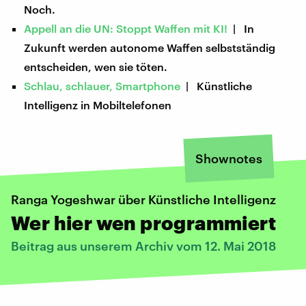
Noch.
Appell an die UN: Stoppt Waffen mit KI!
| In
Zukunft werden autonome Waffen selbstständig
entscheiden, wen sie töten.
Schlau, schlauer, Smartphone
| Künstliche
Intelligenz in Mobiltelefonen
Shownotes
Ranga Yogeshwar über Künstliche Intelligenz
Wer hier wen programmiert
Beitrag aus unserem Archiv vom 12. Mai 2018