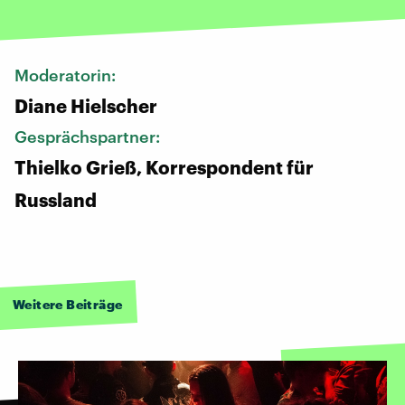
Moderatorin:
Diane Hielscher
Gesprächspartner:
Thielko Grieß, Korrespondent für
Russland
Weitere Beiträge