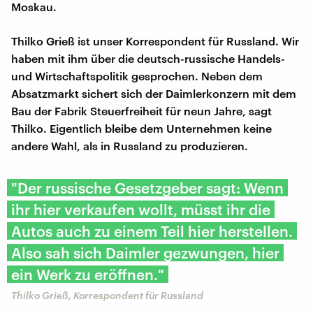
Moskau.
Thilko Grieß ist unser Korrespondent für Russland. Wir
haben mit ihm über die deutsch-russische Handels-
und Wirtschaftspolitik gesprochen. Neben dem
Absatzmarkt sichert sich der Daimlerkonzern mit dem
Bau der Fabrik Steuerfreiheit für neun Jahre, sagt
Thilko. Eigentlich bleibe dem Unternehmen keine
andere Wahl, als in Russland zu produzieren.
"Der russische Gesetzgeber sagt: Wenn
ihr hier verkaufen wollt, müsst ihr die
Autos auch zu einem Teil hier herstellen.
Also sah sich Daimler gezwungen, hier
ein Werk zu eröffnen."
Thilko Grieß, Korrespondent für Russland