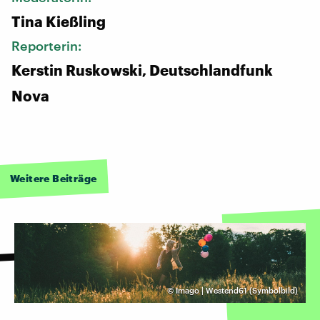
Tina Kießling
Reporterin:
Kerstin Ruskowski, Deutschlandfunk
Nova
Weitere Beiträge
©
Imago | Westend61 (Symbolbild)