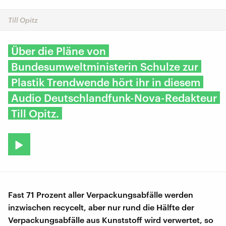
Till Opitz
Über die Pläne von
Bundesumweltministerin Schulze zur
Plastik Trendwende hört ihr in diesem
Audio Deutschlandfunk-Nova-Redakteur
Till Opitz.
Fast 71 Prozent aller Verpackungsabfälle werden
inzwischen recycelt, aber nur rund die Hälfte der
Verpackungsabfälle aus Kunststoff wird verwertet, so