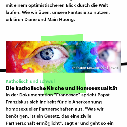
mit einem optimistischeren Blick durch die Welt
laufen. Wie wir üben, unsere Fantasie zu nutzen,
erklären Diane und Main Huong.
©
Sharon McCutcheon | Pexels
Katholisch und schwul
Die katholische Kirche und Homosexualität
In der Dokumentation "Francesco" spricht Papst
Franziskus sich indirekt für die Anerkennung
homosexueller Partnerschaften aus. "Was wir
benötigen, ist ein Gesetz, das eine zivile
Partnerschaft ermöglicht", sagt er und geht so ein