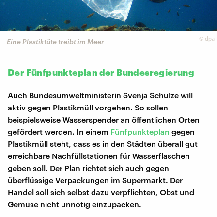
©
dpa
Eine Plastiktüte treibt im Meer
Der Fünfpunkteplan der Bundesregierung
Auch Bundesumweltministerin Svenja Schulze will
aktiv gegen Plastikmüll vorgehen. So sollen
beispielsweise Wasserspender an öffentlichen Orten
gefördert werden. In einem
Fünfpunkteplan
gegen
Plastikmüll steht, dass es in den Städten überall gut
erreichbare Nachfüllstationen für Wasserflaschen
geben soll. Der Plan richtet sich auch gegen
überflüssige Verpackungen im Supermarkt. Der
Handel soll sich selbst dazu verpflichten, Obst und
Gemüse nicht unnötig einzupacken.