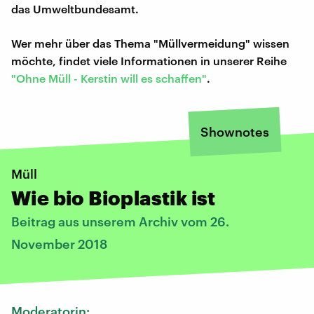
das Umweltbundesamt.
Wer mehr über das Thema "Müllvermeidung" wissen
möchte, findet viele Informationen in unserer Reihe
"Ohne Müll - Kerstin will es schaffen"
.
Shownotes
Müll
Wie bio Bioplastik ist
Beitrag aus unserem Archiv vom 26.
November 2018
Moderatorin: