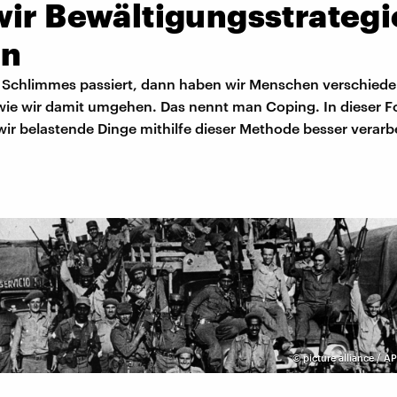
wir Bewältigungsstrateg
en
Schlimmes passiert, dann haben wir Menschen verschied
 wie wir damit umgehen. Das nennt man Coping. In dieser F
ir belastende Dinge mithilfe dieser Methode besser verarb
©
picture alliance / A