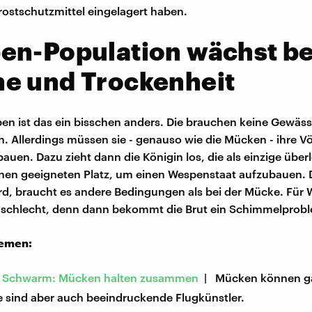
Frostschutzmittel eingelagert haben.
en-Population wächst be
e und Trockenheit
en ist das ein bisschen anders. Die brauchen keine Gewäss
. Allerdings müssen sie - genauso wie die Mücken - ihre Vö
auen. Dazu zieht dann die Königin los, die als einzige über
inen geeigneten Platz, um einen Wespenstaat aufzubauen. 
rd, braucht es andere Bedingungen als bei der Mücke. Für 
t schlecht, denn dann bekommt die Brut ein Schimmelpro
hemen:
m Schwarm: Mücken halten zusammen
| Mücken können g
e sind aber auch beeindruckende Flugkünstler.