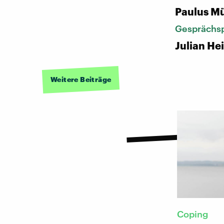
Paulus Mü
Gesprächsp
Julian H
Weitere Beiträge
Coping