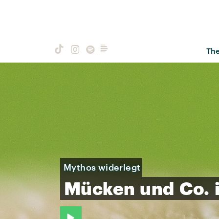
Th
Mythos widerlegt
Mücken
und
Co.