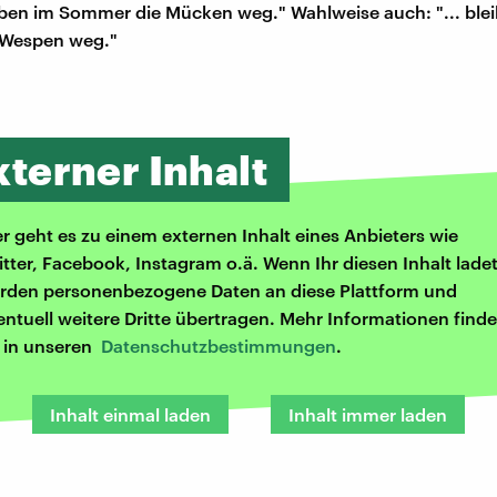
eiben im Sommer die Mücken weg." Wahlweise auch: "... ble
Wespen weg."
xterner Inhalt
er geht es zu einem externen Inhalt eines Anbieters wie
itter, Facebook, Instagram o.ä. Wenn Ihr diesen Inhalt ladet
rden personenbezogene Daten an diese Plattform und
entuell weitere Dritte übertragen. Mehr Informationen finde
r in unseren
Datenschutzbestimmungen
.
Inhalt einmal laden
Inhalt immer laden