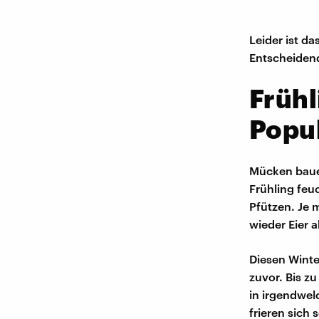
Leider ist d
Entscheidende
Frühl
Popu
Mücken bauen
Frühling feu
Pfützen. Je
wieder Eier 
Diesen Winte
zuvor. Bis z
in irgendwel
frieren sich