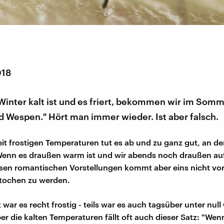
018
Winter kalt ist und es friert, bekommen wir im Som
 Wespen." Hört man immer wieder. Ist aber falsch.
eit frostigen Temperaturen tut es ab und zu ganz gut, an 
Wenn es draußen warm ist und wir abends noch draußen au
iesen romantischen Vorstellungen kommt aber eins nicht vo
tochen zu werden.
it war es recht frostig - teils war es auch tagsüber unter nul
ber die kalten Temperaturen fällt oft auch dieser Satz: "Wen