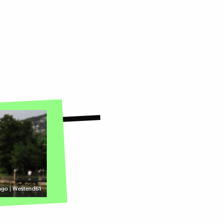
ago | Westend61