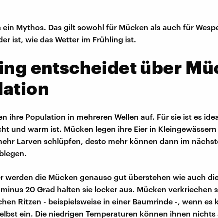
as ein Mythos. Das gilt sowohl für Mücken als auch für Wesp
r ist, wie das Wetter im Frühling ist.
ing entscheidet über Mü
lation
 ihre Population in mehreren Wellen auf. Für sie ist es ide
cht und warm ist. Mücken legen ihre Eier in Kleingewässern
 mehr Larven schlüpfen, desto mehr können dann im näch
ablegen.
r werden die Mücken genauso gut überstehen wie auch die
u minus 20 Grad halten sie locker aus. Mücken verkriechen s
chen Ritzen - beispielsweise in einer Baumrinde -, wenn es 
 selbst ein. Die niedrigen Temperaturen können ihnen nicht