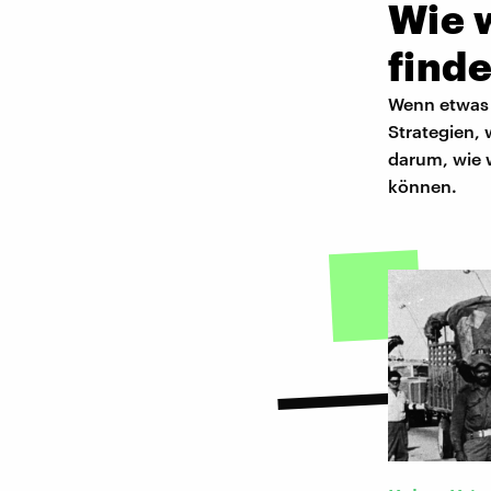
Wie 
find
Wenn etwas 
Strategien,
darum, wie w
können.