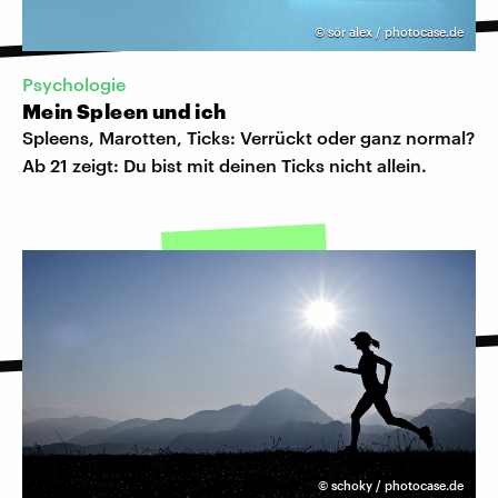
©
sör alex / photocase.de
Psychologie
Mein Spleen und ich
Spleens, Marotten, Ticks: Verrückt oder ganz normal?
Ab 21 zeigt: Du bist mit deinen Ticks nicht allein.
©
schoky / photocase.de