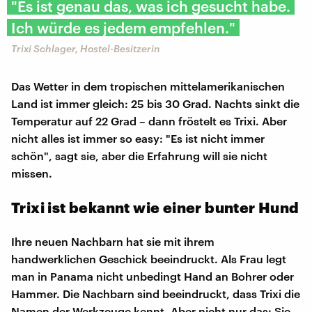
"Es ist genau das, was ich gesucht habe.
Ich würde es jedem empfehlen."
Trixi Schlager, Hostel-Besitzerin
Das Wetter in dem tropischen mittelamerikanischen
Land ist immer gleich: 25 bis 30 Grad. Nachts sinkt die
Temperatur auf 22 Grad – dann fröstelt es Trixi. Aber
nicht alles ist immer so easy: "Es ist nicht immer
schön", sagt sie, aber die Erfahrung will sie nicht
missen.
Trixi ist bekannt wie einer bunter Hund
Ihre neuen Nachbarn hat sie mit ihrem
handwerklichen Geschick beeindruckt. Als Frau legt
man in Panama nicht unbedingt Hand an Bohrer oder
Hammer. Die Nachbarn sind beeindruckt, dass Trixi die
Namen der Werkzeuge kennt. Aber nicht nur das: Sie