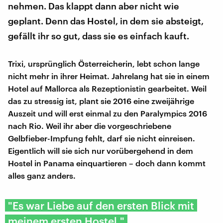
nehmen. Das klappt dann aber nicht wie
geplant. Denn das Hostel, in dem sie absteigt,
gefällt ihr so gut, dass sie es einfach kauft.
Trixi, ursprünglich Österreicherin, lebt schon lange
nicht mehr in ihrer Heimat. Jahrelang hat sie in einem
Hotel auf Mallorca als Rezeptionistin gearbeitet. Weil
das zu stressig ist, plant sie 2016 eine zweijährige
Auszeit und will erst einmal zu den Paralympics 2016
nach Rio. Weil ihr aber die vorgeschriebene
Gelbfieber-Impfung fehlt, darf sie nicht einreisen.
Eigentlich will sie sich nur vorübergehend in dem
Hostel in Panama einquartieren – doch dann kommt
alles ganz anders.
"Es war Liebe auf den ersten Blick mit
meinem ersten Hostel."