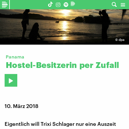
©
dpa
Panama
Hostel-Besitzerin
per
Zufall
10. März 2018
Eigentlich will Trixi Schlager nur eine Auszeit