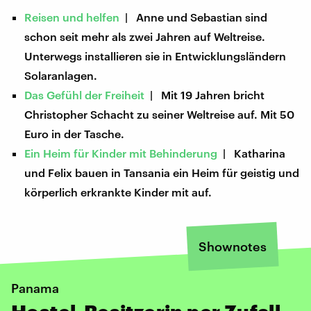
Reisen und helfen
| Anne und Sebastian sind
schon seit mehr als zwei Jahren auf Weltreise.
Unterwegs installieren sie in Entwicklungsländern
Solaranlagen.
Das Gefühl der Freiheit
| Mit 19 Jahren bricht
Christopher Schacht zu seiner Weltreise auf. Mit 50
Euro in der Tasche.
Ein Heim für Kinder mit Behinderung
| Katharina
und Felix bauen in Tansania ein Heim für geistig und
körperlich erkrankte Kinder mit auf.
Shownotes
Panama