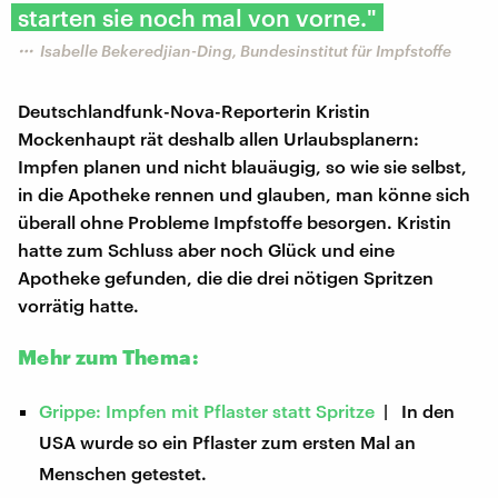
starten sie noch mal von vorne."
Isabelle Bekeredjian-Ding, Bundesinstitut für Impfstoffe
Deutschlandfunk-Nova-Reporterin Kristin
Mockenhaupt rät deshalb allen Urlaubsplanern:
Impfen planen und nicht blauäugig, so wie sie selbst,
in die Apotheke rennen und glauben, man könne sich
überall ohne Probleme Impfstoffe besorgen. Kristin
hatte zum Schluss aber noch Glück und eine
Apotheke gefunden, die die drei nötigen Spritzen
vorrätig hatte.
Mehr zum Thema:
Grippe: Impfen mit Pflaster statt Spritze
| In den
USA wurde so ein Pflaster zum ersten Mal an
Menschen getestet.