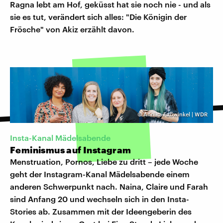
Ragna lebt am Hof, geküsst hat sie noch nie - und als
sie es tut, verändert sich alles: "Die Königin der
Frösche" von Akiz erzählt davon.
©
Annika Fußwinkel | WDR
Insta-Kanal Mädelsabende
Feminismus auf Instagram
Menstruation, Pornos, Liebe zu dritt – jede Woche
geht der Instagram-Kanal Mädelsabende einem
anderen Schwerpunkt nach. Naina, Claire und Farah
sind Anfang 20 und wechseln sich in den Insta-
Stories ab. Zusammen mit der Ideengeberin des