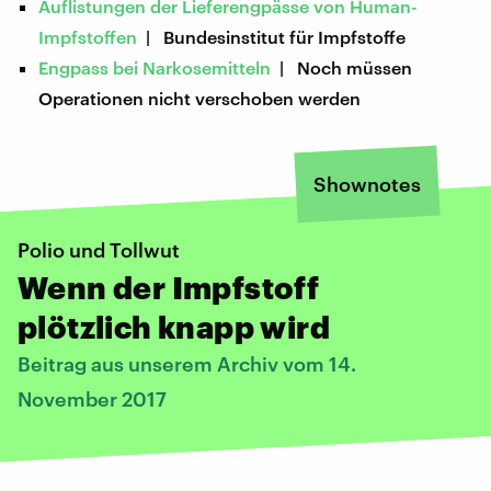
Auflistungen der Lieferengpässe von Human-
Impfstoffen
| Bundesinstitut für Impfstoffe
Engpass bei Narkosemitteln
| Noch müssen
Operationen nicht verschoben werden
Shownotes
Polio und Tollwut
Wenn der Impfstoff
plötzlich knapp wird
Beitrag aus unserem Archiv vom 14.
November 2017