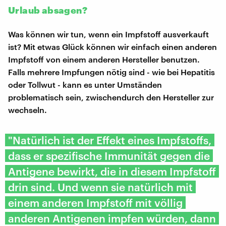
Urlaub absagen?
Was können wir tun, wenn ein Impfstoff ausverkauft
ist? Mit etwas Glück können wir einfach einen anderen
Impfstoff von einem anderen Hersteller benutzen.
Falls mehrere Impfungen nötig sind - wie bei Hepatitis
oder Tollwut - kann es unter Umständen
problematisch sein, zwischendurch den Hersteller zur
wechseln.
"Natürlich ist der Effekt eines Impfstoffs,
dass er spezifische Immunität gegen die
Antigene bewirkt, die in diesem Impfstoff
drin sind. Und wenn sie natürlich mit
einem anderen Impfstoff mit völlig
anderen Antigenen impfen würden, dann