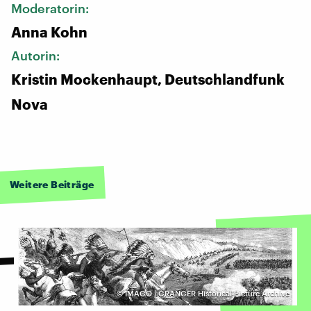
Moderatorin:
Anna Kohn
Autorin:
Kristin Mockenhaupt, Deutschlandfunk
Nova
Weitere Beiträge
©
IMAGO | GRANGER Historical Picture Archive