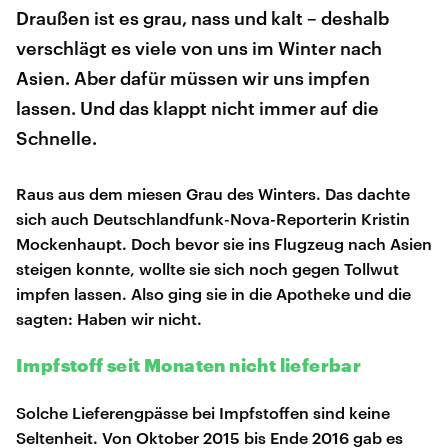
Draußen ist es grau, nass und kalt – deshalb
verschlägt es viele von uns im Winter nach
Asien. Aber dafür müssen wir uns impfen
lassen. Und das klappt nicht immer auf die
Schnelle.
Raus aus dem miesen Grau des Winters. Das dachte
sich auch Deutschlandfunk-Nova-Reporterin Kristin
Mockenhaupt. Doch bevor sie ins Flugzeug nach Asien
steigen konnte, wollte sie sich noch gegen Tollwut
impfen lassen. Also ging sie in die Apotheke und die
sagten: Haben wir nicht.
Impfstoff seit Monaten nicht lieferbar
Solche Lieferengpässe bei Impfstoffen sind keine
Seltenheit. Von Oktober 2015 bis Ende 2016 gab es