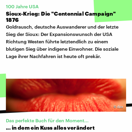
100 Jahre USA
Sioux-Krieg: Die "Centennial Campaign"
1876
Goldrausch, deutsche Auswanderer und der letzte
Sieg der Sioux: Der Expansionswunsch der USA
Richtung Westen führte letztendlich zu einem
blutigen Sieg über indigene Einwohner. Die soziale
Lage ihrer Nachfahren ist heute oft prekär.
©
dpa
Das perfekte Buch für den Moment...
... in dem ein Kuss alles verändert