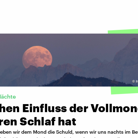
©
I
Nächte
hen Einfluss der Vollmon
ren Schlaf hat
ben wir dem Mond die Schuld, wenn wir uns nachts im Bet