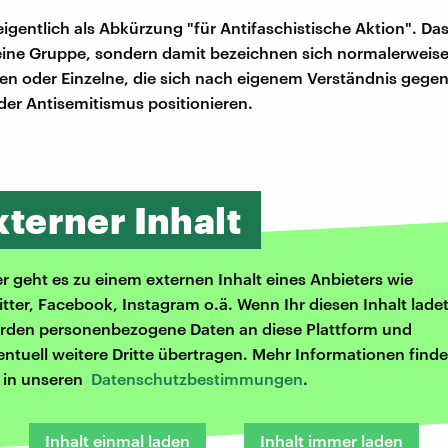
eigentlich als Abkürzung "für Antifaschistische Aktion". Das 
eine Gruppe, sondern damit bezeichnen sich normalerweise 
n oder Einzelne, die sich nach eigenem Verständnis gegen
er Antisemitismus positionieren.
xterner Inhalt
er geht es zu einem externen Inhalt eines Anbieters wie
itter, Facebook, Instagram o.ä. Wenn Ihr diesen Inhalt ladet
rden personenbezogene Daten an diese Plattform und
entuell weitere Dritte übertragen. Mehr Informationen finde
r in unseren
Datenschutzbestimmungen
.
Inhalt einmal laden
Inhalt immer laden