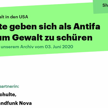
Sh
alt in den USA
e geben sich als Antifa
um Gewalt zu schüren
s unserem Archiv vom 03. Juni 2020
:
artnerin:
chulte,
andfunk Nova