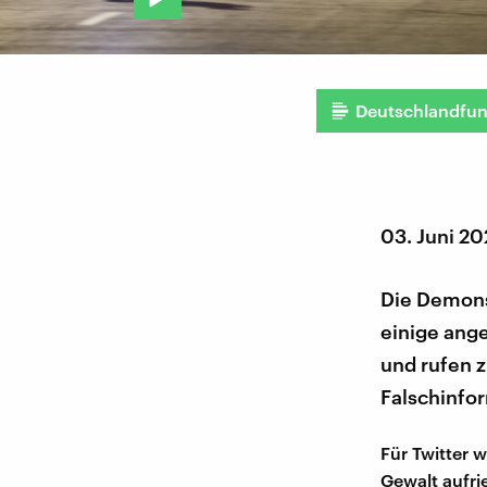
Deutschlandfu
03. Juni 2
Die Demons
einige ange
und rufen zu
Falschinfo
Für Twitter 
Gewalt aufri