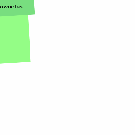
ownotes