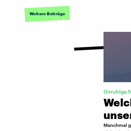
Weitere Beiträge
Unruhige 
Welc
unse
Manchmal ge