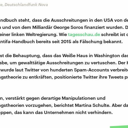
te, Deutschlandfunk Nova
ndbuch steht, dass die Ausschreitungen in den USA von de
n und von dem Milliardär George Soros finanziert wurden. Da
einer linken Weltregierung. Wie
tagesschau.de
schreibt ist 
ntifa-Handbuch bereits seit 2015 als Fälschung bekannt.
ist die Behauptung, dass das Weiße Haus in Washington das
habe, um gewalttätige Ausschreitungen zu vertuschen. Der
wurde laut Twitter von hunderten Spam-Accounts verbreit
stheorie zu entkräften, positionierte Twitter ihre Tweets 
an, verstärkt gegen derartige Manipulationen und
stheorien vorzugehen, berichtet Martina Schulte. Aber da
oppen, das kann das Unternehmen nicht verhindern.