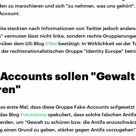
n zu marschieren und sich "zu nehmen, was uns gehört". 
 Account.
eite steckten nach Informationen von Twitter jedoch anders 
" vermuten lässt nicht linke, sondern rechte Gruppierunge
enüber dem US-Blog
CNet
bestätigt: In Wirklichkeit sei der T
der rechtsnationalistischen Gruppe "Identity Europe" betr
Accounts sollen "Gewalt
ren"
 das erste Mal, dass diese Gruppe Fake-Accounts aufgesetzt 
 das Blog
Futurezone
spekuliert, dass solche falschen Anti
erden, um "Gewalt zu schüren bzw. die Antifa anzuschwär
 einen Grund zu geben, stärker gegen Antifa vorzugehen"