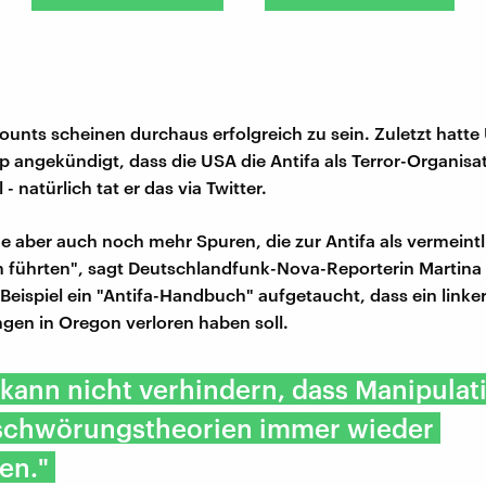
ounts scheinen durchaus erfolgreich zu sein. Zuletzt hatte
 angekündigt, dass die USA die Antifa als Terror-Organisa
 - natürlich tat er das via Twitter.
ne aber auch noch mehr Spuren, die zur Antifa als vermeintl
n führten", sagt Deutschlandfunk-Nova-Reporterin Martina 
Beispiel ein "Antifa-Handbuch" aufgetaucht, dass ein linker 
gen in Oregon verloren haben soll.
 kann nicht verhindern, dass Manipula
schwörungstheorien immer wieder
en."