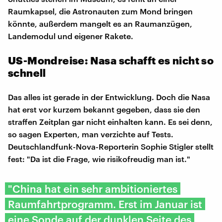
Raumkapsel, die Astronauten zum Mond bringen
könnte, außerdem mangelt es an Raumanzügen,
Landemodul und eigener Rakete.
US-Mondreise: Nasa schafft es nicht so
schnell
Das alles ist gerade in der Entwicklung. Doch die Nasa
hat erst vor kurzem bekannt gegeben, dass sie den
straffen Zeitplan gar nicht einhalten kann. Es sei denn,
so sagen Experten, man verzichte auf Tests.
Deutschlandfunk-Nova-Reporterin Sophie Stigler stellt
fest: "Da ist die Frage, wie risikofreudig man ist."
"China hat ein sehr ambitioniertes
Raumfahrtprogramm. Erst im Januar ist
eine Sonde auf der dunklen Seite des