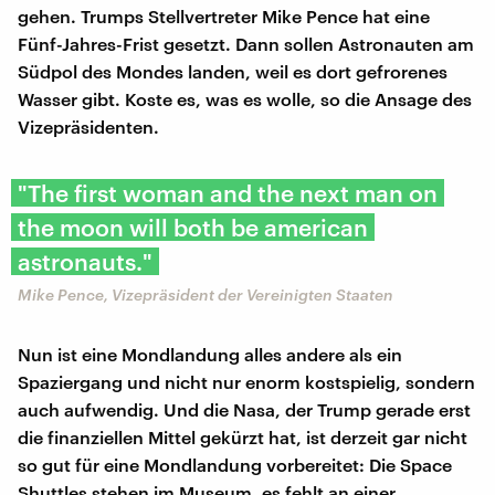
gehen. Trumps Stellvertreter Mike Pence hat eine
Fünf-Jahres-Frist gesetzt. Dann sollen Astronauten am
Südpol des Mondes landen, weil es dort gefrorenes
Wasser gibt. Koste es, was es wolle, so die Ansage des
Vizepräsidenten.
"The first woman and the next man on
the moon will both be american
astronauts."
Mike Pence, Vizepräsident der Vereinigten Staaten
Nun ist eine Mondlandung alles andere als ein
Spaziergang und nicht nur enorm kostspielig, sondern
auch aufwendig. Und die Nasa, der Trump gerade erst
die finanziellen Mittel gekürzt hat, ist derzeit gar nicht
so gut für eine Mondlandung vorbereitet: Die Space
Shuttles stehen im Museum, es fehlt an einer