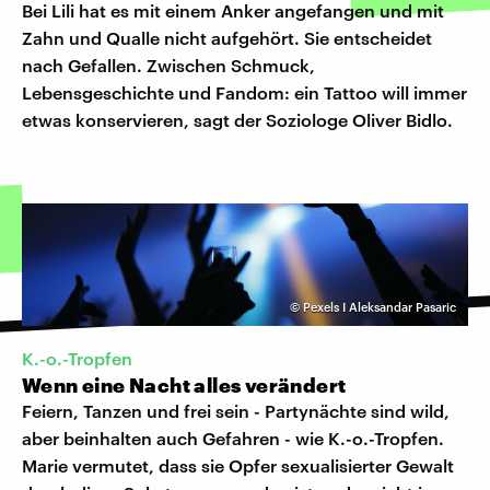
Bei Lili hat es mit einem Anker angefangen und mit
Zahn und Qualle nicht aufgehört. Sie entscheidet
nach Gefallen. Zwischen Schmuck,
Lebensgeschichte und Fandom: ein Tattoo will immer
etwas konservieren, sagt der Soziologe Oliver Bidlo.
©
Pexels I Aleksandar Pasaric
K.-o.-Tropfen
Wenn eine Nacht alles verändert
Feiern, Tanzen und frei sein - Partynächte sind wild,
aber beinhalten auch Gefahren - wie K.-o.-Tropfen.
Marie vermutet, dass sie Opfer sexualisierter Gewalt