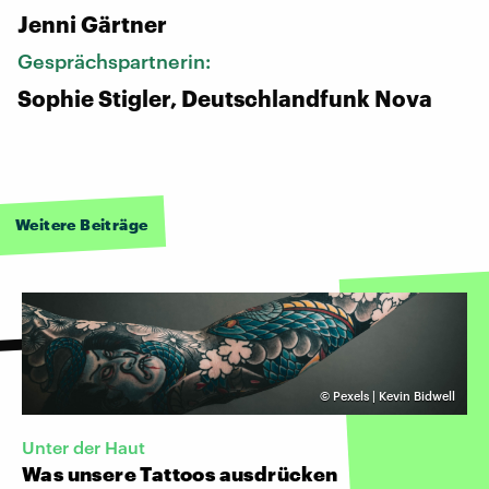
Jenni Gärtner
Gesprächspartnerin:
Sophie Stigler, Deutschlandfunk Nova
Weitere Beiträge
©
Pexels | Kevin Bidwell
Unter der Haut
Was unsere Tattoos ausdrücken