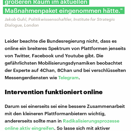
größeren Raum im aktuellen
Maßnahmenpaket eingenommen hätte."
Jakob Guhl, Politikwissenschaftler, Institute for Strategic
Dialogue, London
Leider beachte die Bundesregierung nicht, dass es
online ein breiteres Spektrum von Plattformen jenseits
von Twitter, Facebook und Youtube gibt. Die
gefährlichsten Mobilisierungsdynamiken beobachtet
der Experte auf 4Chan, 8Chan und bei verschlüsselten
Messengerdiensten wie
Telegram
.
Intervention funktioniert online
Darum sei einerseits sei eine bessere Zusammenarbeit
mit den kleineren Plattformanbietern wichtig,
andererseits sollte man in
Radikalisierungsprozesse
online aktiv eingreifen
. So lasse sich mit aktiver