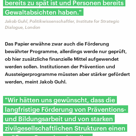
bereits zu spät ist und Personen bereits
Gewaltabsichten haben."
Jakob Guhl, Politikwissenschaftler, Institute for Strategic
Dialogue, London
Das Papier erwähne zwar auch die Förderung
bewährter Programme, allerdings werde nur geprüft,
ob hier zusätzliche finanzielle Mittel aufgewendet
werden sollen. Institutionen der Prävention und
Aussteigerprogramme müssten aber stärker gefördert
werden, meint Jakob Guhl.
"Wir hätten uns gewünscht, dass die
langfristige Förderung von Präventions-
und Bildungsarbeit und von starken
zivilgesellschaftlichen Strukturen einen