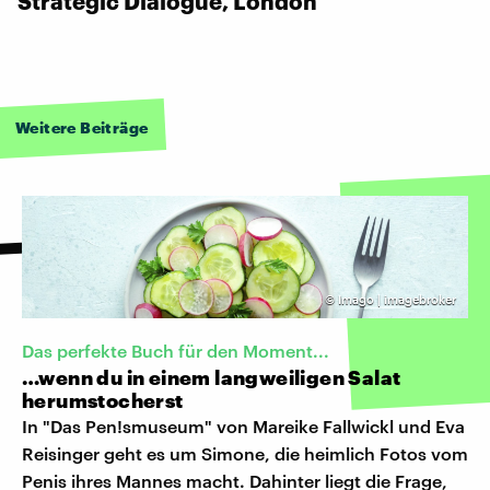
Strategic Dialogue, London
Weitere Beiträge
©
Imago | imagebroker
Das perfekte Buch für den Moment...
…wenn du in einem langweiligen Salat
herumstocherst
In "Das Pen!smuseum" von Mareike Fallwickl und Eva
Reisinger geht es um Simone, die heimlich Fotos vom
Penis ihres Mannes macht. Dahinter liegt die Frage,