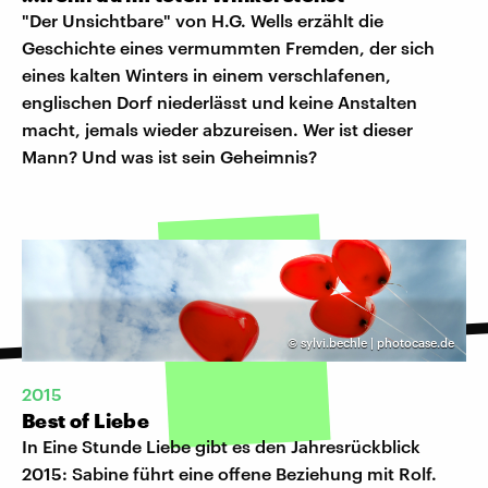
"Der Unsichtbare" von H.G. Wells erzählt die
Geschichte eines vermummten Fremden, der sich
eines kalten Winters in einem verschlafenen,
englischen Dorf niederlässt und keine Anstalten
macht, jemals wieder abzureisen. Wer ist dieser
Mann? Und was ist sein Geheimnis?
©
sylvi.bechle | photocase.de
2015
Best of Liebe
In Eine Stunde Liebe gibt es den Jahresrückblick
2015: Sabine führt eine offene Beziehung mit Rolf.