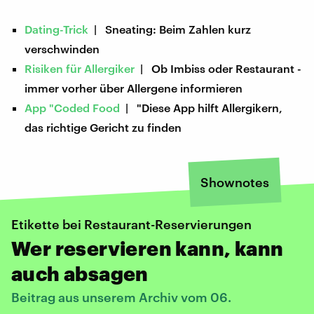
Dating-Trick
| Sneating: Beim Zahlen kurz
verschwinden
Risiken für Allergiker
| Ob Imbiss oder Restaurant -
immer vorher über Allergene informieren
App "Coded Food
| "Diese App hilft Allergikern,
das richtige Gericht zu finden
Shownotes
Etikette bei Restaurant-Reservierungen
Wer reservieren kann, kann
auch absagen
Beitrag aus unserem Archiv vom 06.