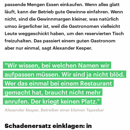
passende Mengen Essen einkaufen. Wenn alles glatt
läuft, kann der Betrieb gute Gewinne einfahren. Wenn
nicht, sind die Gewinnmargen kleiner, was natürlich
umso ärgerlicher ist, weil die Gastronomen vielleicht
Leute weggeschickt haben, um den reservierten Tisch
freizuhalten. Das passiert einem guten Gastronom
aber nur einmal, sagt Alexander Kesper.
"Wir wissen, bei welchen Namen wir
aufpassen müssen. Wir sind ja nicht blöd.
Wer das einmal bei einem Restaurant
gemacht hat, braucht nicht mehr
anrufen. Der kriegt keinen Platz."
Alexander Kesper, Betreiber einer kleinen Tapasbar
Schadenersatz einklagen: in