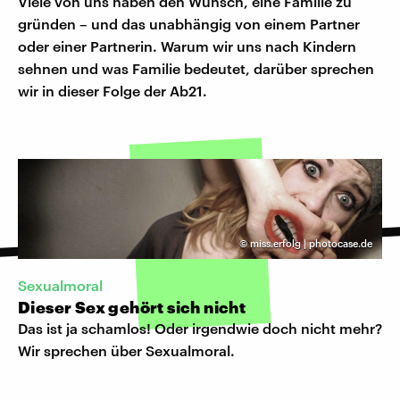
Viele von uns haben den Wunsch, eine Familie zu
gründen – und das unabhängig von einem Partner
oder einer Partnerin. Warum wir uns nach Kindern
sehnen und was Familie bedeutet, darüber sprechen
wir in dieser Folge der Ab21.
©
miss.erfolg | photocase.de
Sexualmoral
Dieser Sex gehört sich nicht
Das ist ja schamlos! Oder irgendwie doch nicht mehr?
Wir sprechen über Sexualmoral.