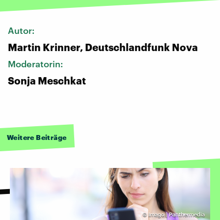
Autor:
Martin Krinner, Deutschlandfunk Nova
Moderatorin:
Sonja Meschkat
Weitere Beiträge
©
Imago | Panthermedia