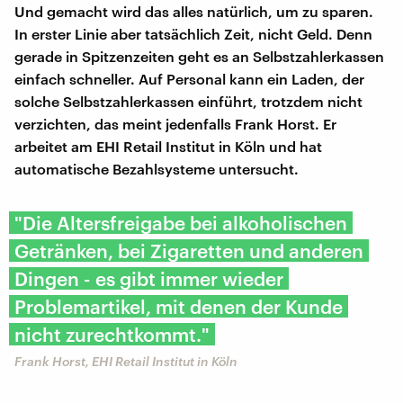
Und gemacht wird das alles natürlich, um zu sparen.
In erster Linie aber tatsächlich Zeit, nicht Geld. Denn
gerade in Spitzenzeiten geht es an Selbstzahlerkassen
einfach schneller. Auf Personal kann ein Laden, der
solche Selbstzahlerkassen einführt, trotzdem nicht
verzichten, das meint jedenfalls Frank Horst. Er
arbeitet am EHI Retail Institut in Köln und hat
automatische Bezahlsysteme untersucht.
"Die Altersfreigabe bei alkoholischen
Getränken, bei Zigaretten und anderen
Dingen - es gibt immer wieder
Problemartikel, mit denen der Kunde
nicht zurechtkommt."
Frank Horst, EHI Retail Institut in Köln