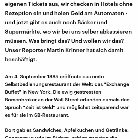
eigenen Tickets aus, wir checken in Hotels ohne
Rezeption ein und holen Geld am Automaten -
und jetzt gibt es auch noch Bäcker und
Supermärkte, wo wir bei uns selber abkassieren
müssen. Was bringt das? Und wollen wir das?
Unser Reporter Martin Krinner hat sich damit
beschäftigt.
Am 4. September 1885 eröffnete das erste
Selbstbedienungsrestaurant der Welt: das "Exchange
Buffet" in New York. Die ewig gestressten
Börsenbroker an der Wall Street erfanden damals den
Spruch "Zeit ist Geld" und möglichst zeitsparend war
es für sie im SB-Restaurant.
Dort gab es Sandwiches, Apfelkuchen und Getränke.
Gegessen wurde im Stehen, zahlen mussten die