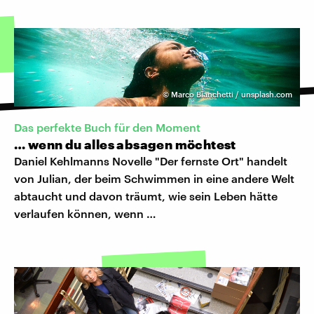
©
Marco Bianchetti / unsplash.com
Das perfekte Buch für den Moment
… wenn du alles absagen möchtest
Daniel Kehlmanns Novelle "Der fernste Ort" handelt
von Julian, der beim Schwimmen in eine andere Welt
abtaucht und davon träumt, wie sein Leben hätte
verlaufen können, wenn …