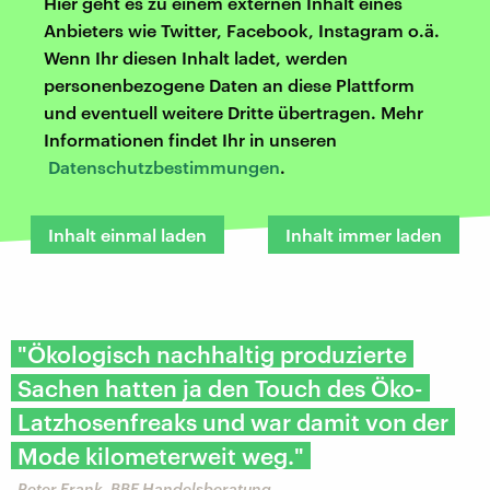
Hier geht es zu einem externen Inhalt eines
Anbieters wie Twitter, Facebook, Instagram o.ä.
Wenn Ihr diesen Inhalt ladet, werden
personenbezogene Daten an diese Plattform
und eventuell weitere Dritte übertragen. Mehr
Informationen findet Ihr in unseren
Datenschutzbestimmungen
.
Inhalt einmal laden
Inhalt immer laden
"Ökologisch nachhaltig produzierte
Sachen hatten ja den Touch des Öko-
Latzhosenfreaks und war damit von der
Mode kilometerweit weg."
Peter Frank, BBE Handelsberatung