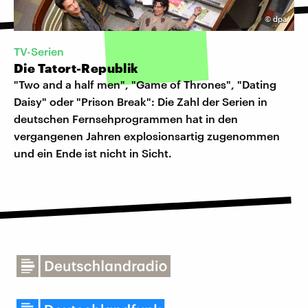
©
dpa
TV-Serien
Die Tatort-Republik
"Two and a half men", "Game of Thrones", "Dating
Daisy" oder "Prison Break": Die Zahl der Serien in
deutschen Fernsehprogrammen hat in den
vergangenen Jahren explosionsartig zugenommen
und ein Ende ist nicht in Sicht.