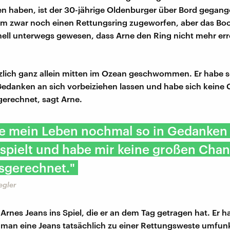
en haben, ist der 30-jährige Oldenburger über Bord gegang
hm zwar noch einen Rettungsring zugeworfen, aber das Boo
ell unterwegs gewesen, dass Arne den Ring nicht mehr er
ötzlich ganz allein mitten im Ozean geschwommen. Er habe 
edanken an sich vorbeiziehen lassen und habe sich keine
erechnet, sagt Arne.
be mein Leben nochmal so in Gedanken
spielt und habe mir keine großen Cha
sgerechnet."
egler
Arnes Jeans ins Spiel, die er an dem Tag getragen hat. Er 
 man eine Jeans tatsächlich zu einer Rettungsweste umfun