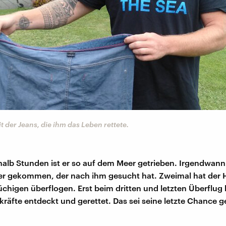
 der Jeans, die ihm das Leben rettete.
halb Stunden ist er so auf dem Meer getrieben. Irgendwann 
r gekommen, der nach ihm gesucht hat. Zweimal hat der H
üchigen überflogen. Erst beim dritten und letzten Überflug
kräfte entdeckt und gerettet. Das sei seine letzte Chance 