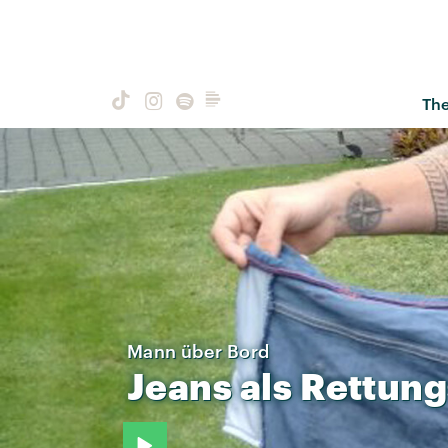
Th
Mann über Bord
Jeans
als
Rettung