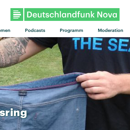
emen
Podcasts
Programm
Moderation
sring