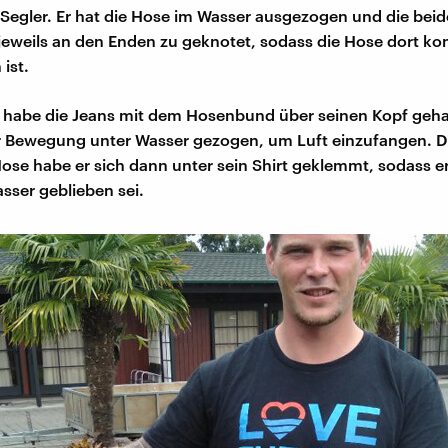
 Segler. Er hat die Hose im Wasser ausgezogen und die bei
eweils an den Enden zu geknotet, sodass die Hose dort ko
ist.
r habe die Jeans mit dem Hosenbund über seinen Kopf geh
r Bewegung unter Wasser gezogen, um Luft einzufangen. D
 Hose habe er sich dann unter sein Shirt geklemmt, sodass e
sser geblieben sei.