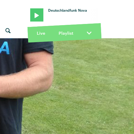
Deutschlandfunk Nova
Live
Playlist