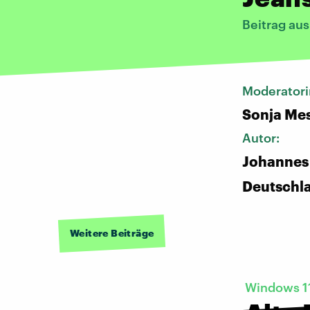
Beitrag au
Moderatori
Sonja Me
Autor:
Johannes
Deutschl
Weitere Beiträge
Windows 1