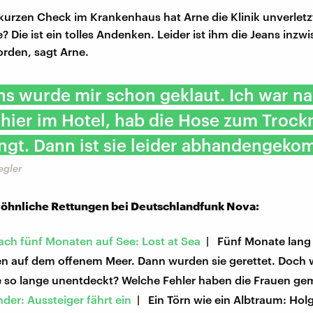
urzen Check im Krankenhaus hat Arne die Klinik unverletzt
 Die ist ein tolles Andenken. Leider ist ihm die Jeans inzw
rden, sagt Arne.
ns wurde mir schon geklaut. Ich war n
hier im Hotel, hab die Hose zum Trock
ngt. Dann ist sie leider abhandengeko
egler
hnliche Rettungen bei Deutschlandfunk Nova:
ach fünf Monaten auf See: Lost at Sea
| Fünf Monate lang 
en auf dem offenem Meer. Dann wurden sie gerettet. Doch
ie so lange unentdeckt? Welche Fehler haben die Frauen g
der: Aussteiger fährt ein
| Ein Törn wie ein Albtraum: Hol