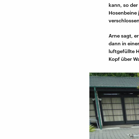
kann, so der
Hosenbeine j
verschlossen 
Arne sagt, e
dann in eine
luftgefüllte
Kopf über Wa