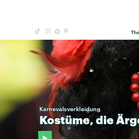
Th
Karnevalsverkleidung
Kostüme,
die
Ärg