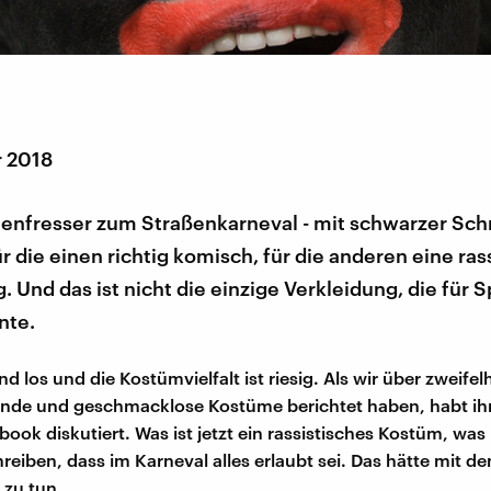
r 2018
enfresser zum Straßenkarneval - mit schwarzer Sc
r die einen richtig komisch, für die anderen eine ras
. Und das ist nicht die einzige Verkleidung, die für
nte.
nd los und die Kostümvielfalt ist riesig. Als wir über zweifel
ende und geschmacklose Kostüme berichtet haben, habt ihr
ook diskutiert. Was ist jetzt ein rassistisches Kostüm, was 
reiben, dass im Karneval alles erlaubt sei. Das hätte mit d
 zu tun.