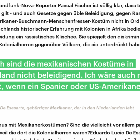
andfunk-Nova-Reporter Pascal Fischer ist völlig klar, dass 
gilt - und auch Gesetze gegen üble Beleidigung, gegen Ra
 Afrikaner-Buschmann-Menschenfresser-Kostüm nicht in Or
hlands historischer Erfahrung mit Kolonien in Afrika bedi
eidung ein rassistisches Klischee. Sie spiegelt den diskrimi
 Kolonialherren gegenüber Völkern, die sie unterdrückt hab
h sind die mexikanischen Kostüme in
and nicht beleidigend. Ich wäre auch 
t, wenn ein Spanier oder US-Amerikane
De Esesarte, gebürtiger Mexikaner, der in den Niederlanden lebt
 aus mit Mexikanerkostümen? Sind die vielleicht vor allem 
 weil die dort die Kolonialherren waren?Eduardo Lucio De Es