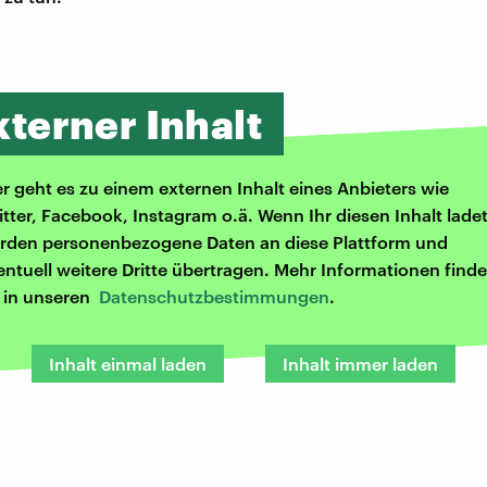
xterner Inhalt
er geht es zu einem externen Inhalt eines Anbieters wie
itter, Facebook, Instagram o.ä. Wenn Ihr diesen Inhalt ladet
rden personenbezogene Daten an diese Plattform und
entuell weitere Dritte übertragen. Mehr Informationen finde
r in unseren
Datenschutzbestimmungen
.
Inhalt einmal laden
Inhalt immer laden