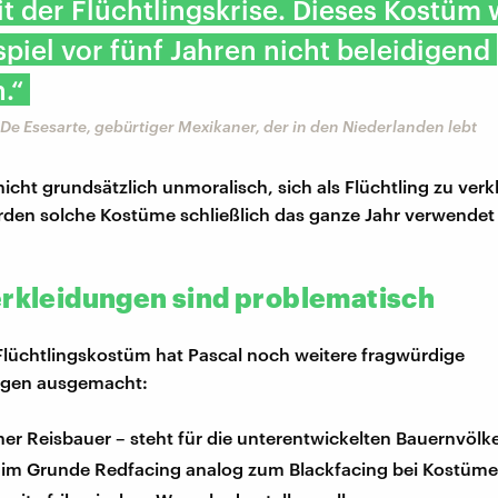
it der Flüchtlingskrise. Dieses Kostüm
piel vor fünf Jahren nicht beleidigend
.“
De Esesarte, gebürtiger Mexikaner, der in den Niederlanden lebt
nicht grundsätzlich unmoralisch, sich als Flüchtling zu verk
den solche Kostüme schließlich das ganze Jahr verwendet 
erkleidungen sind problematisch
lüchtlingskostüm hat Pascal noch weitere fragwürdige
gen ausgemacht:
er Reisbauer – steht für die unterentwickelten Bauernvölk
– im Grunde Redfacing analog zum Blackfacing bei Kostüme