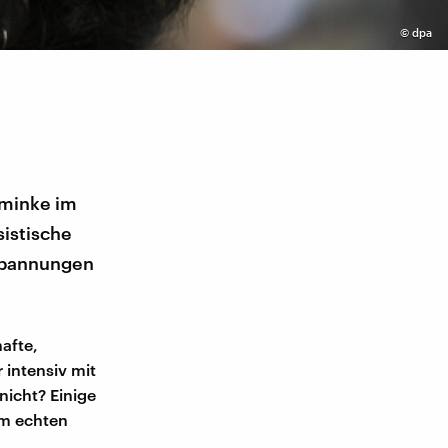
©
dpa
hminke im
sistische
 Spannungen
hafte,
 intensiv mit
nicht? Einige
em echten