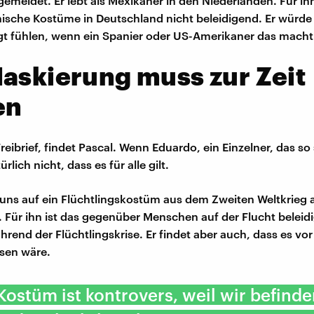
gemeldet. Er lebt als Mexikaner in den Niederlanden. Für ih
ische Kostüme in Deutschland nicht beleidigend. Er würde
igt fühlen, wenn ein Spanier oder US-Amerikaner das macht
askierung muss zur Zeit
en
Freibrief, findet Pascal. Wenn Eduardo, ein Einzelner, das s
rlich nicht, dass es für alle gilt.
uns auf ein Flüchtlingskostüm aus dem Zweiten Weltkrieg
 Für ihn ist das gegenüber Menschen auf der Flucht beleid
hrend der Flüchtlingskrise. Er findet aber auch, dass es vor
sen wäre.
Kostüm ist kontrovers, weil wir befinde