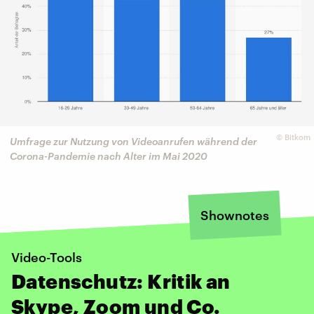
©
Bitkom
Umfrage zur Nutzung von Videoanrufen während der
Corona-Pandemie nach Alter im Mai 2020
Shownotes
Video-Tools
Datenschutz: Kritik an
Skype, Zoom und Co.