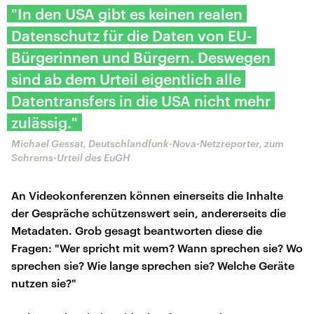
"In den USA gibt es keinen realen
Datenschutz für die Daten von EU-
Bürgerinnen und Bürgern. Deswegen
sind ab dem Urteil eigentlich alle
Datentransfers in die USA nicht mehr
zulässig."
Michael Gessat, Deutschlandfunk-Nova-Netzreporter, zum
Schrems-Urteil des EuGH
An Videokonferenzen können einerseits die Inhalte
der Gespräche schützenswert sein, andererseits die
Metadaten. Grob gesagt beantworten diese die
Fragen: "Wer spricht mit wem? Wann sprechen sie? Wo
sprechen sie? Wie lange sprechen sie? Welche Geräte
nutzen sie?"