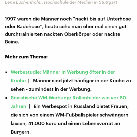
Lena Euchenhofer, Hochschule der Medien in Stuttgart
1997 waren die Männer noch "nackt bis auf Unterhose
oder Badehose", heute sehe man eher mal einen gut
durchtrainierten nackten Oberkörper oder nackte
Beine.
Mehr zum Thema:
Werbestudie: Männer in Werbung öfter in der
Küche
| Männer sind jetzt häufiger in der Küche zu
sehen - zumindest in der Werbung.
Sexistische WM-Werbung: Rollenbilder wie vor 60
Jahren
| Ein Werbespot in Russland bietet Frauen,
die sich von einem WM-Fußballspieler schwängern
lassen, 41.000 Euro und einen Lebensvorrat an
Burgern.