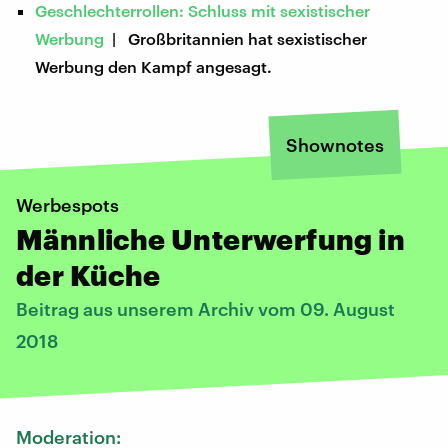
Geschlechterrollen: Schluss mit sexistischer
Werbung
| Großbritannien hat sexistischer
Werbung den Kampf angesagt.
Shownotes
Werbespots
Männliche Unterwerfung in
der Küche
Beitrag aus unserem Archiv vom 09. August
2018
Moderation: