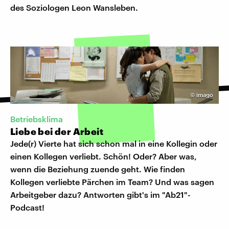
des Soziologen Leon Wansleben.
©
imago
Betriebsklima
Liebe bei der Arbeit
Jede(r) Vierte hat sich schon mal in eine Kollegin oder
einen Kollegen verliebt. Schön! Oder? Aber was,
wenn die Beziehung zuende geht. Wie finden
Kollegen verliebte Pärchen im Team? Und was sagen
Arbeitgeber dazu? Antworten gibt's im "Ab21"-
Podcast!