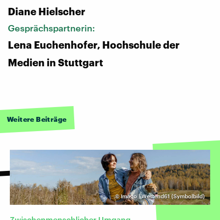
Diane Hielscher
Gesprächspartnerin:
Lena Euchenhofer, Hochschule der
Medien in Stuttgart
Weitere Beiträge
©
Imago | Westend61 (Symbolbild)
Zwischenmenschlicher Umgang