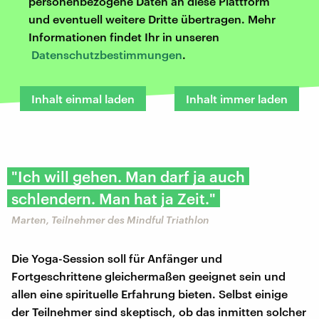
personenbezogene Daten an diese Plattform
und eventuell weitere Dritte übertragen. Mehr
Informationen findet Ihr in unseren
Datenschutzbestimmungen
.
Inhalt einmal laden
Inhalt immer laden
"Ich will gehen. Man darf ja auch
schlendern. Man hat ja Zeit."
Marten, Teilnehmer des Mindful Triathlon
Die Yoga-Session soll für Anfänger und
Fortgeschrittene gleichermaßen geeignet sein und
allen eine spirituelle Erfahrung bieten. Selbst einige
der Teilnehmer sind skeptisch, ob das inmitten solcher