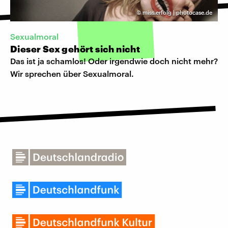
©
miss.erfolg | photocase.de
Sexualmoral
Dieser Sex gehört sich nicht
Das ist ja schamlos! Oder irgendwie doch nicht mehr?
Wir sprechen über Sexualmoral.