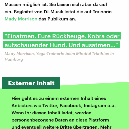
Massen möglich ist. Sie lassen sich aber darauf
ein. Begleitet von DJ-Musik leitet die auf Trainerin
Mady Morrison
das Publikum an.
"Einatmen. Eure Rückbeuge. Kobra oder
aufschauender Hund. Und ausatmen..."
Mady Morrison, Yoga-Trainerin beim Mindful Triathlon in
Hamburg
Externer Inhalt
Hier geht es zu einem externen Inhalt eines
Anbieters wie Twitter, Facebook, Instagram o.ä.
Wenn Ihr diesen Inhalt ladet, werden
personenbezogene Daten an diese Plattform
und eventuell weitere Dritte übertragen. Mehr