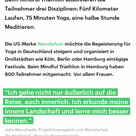
Teilnehmer drei Disziplinen: Fünf Kilometer
Laufen, 75 Minuten Yoga, eine halbe Stunde
Meditieren.
Die US-Marke
Wanderlust
möchte die Begeisterung für
Yoga in Deutschland steigern und organisiert in
Großstädten wie Köln, Berlin oder Hamburg eintägige
Festivals. Beim Mindful Triathlon in Hamburg haben
800 Teilnehmer mitgemacht. Vor allem Frauen.
"Ich gehe nicht nur äußerlich auf die
Reise, auch innerlich. Ich erkunde meine
innere Landschaft und lerne mich besser
kennen."
Julia Meschede, Projektmanagerin von Wanderlust
Deutschland, über die Beweggründe