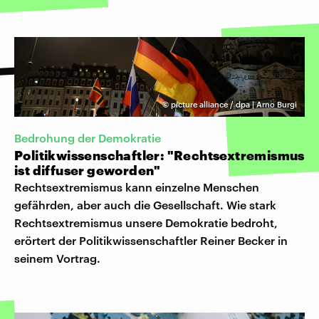
©
picture alliance / dpa | Arno Burgi
Bedrohung der Demokratie
Politikwissenschaftler: "Rechtsextremismus
ist diffuser geworden"
Rechtsextremismus kann einzelne Menschen
gefährden, aber auch die Gesellschaft. Wie stark
Rechtsextremismus unsere Demokratie bedroht,
erörtert der Politikwissenschaftler Reiner Becker in
seinem Vortrag.