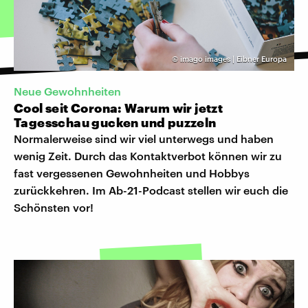
©
imago images | Eibner Europa
Neue Gewohnheiten
Cool seit Corona: Warum wir jetzt
Tagesschau gucken und puzzeln
Normalerweise sind wir viel unterwegs und haben
wenig Zeit. Durch das Kontaktverbot können wir zu
fast vergessenen Gewohnheiten und Hobbys
zurückkehren. Im Ab-21-Podcast stellen wir euch die
Schönsten vor!