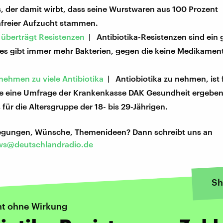
s, der damit wirbt, dass seine Wurstwaren aus 100 Prozent
kafreier Aufzucht stammen.
 überträgt Resistenzen
| Antibiotika-Resistenzen sind ein 
 es gibt immer mehr Bakterien, gegen die keine Medikamen
nehmen zu viele Antibiotika
| Antiobiotika zu nehmen, ist f
e eine Umfrage der Krankenkasse DAK Gesundheit ergeben h
für die Altersgruppe der 18- bis 29-Jährigen.
regungen, Wünsche, Themenideen? Dann schreibt uns an
s@deutschlandradio.de
Sh
t ohne Wirkung