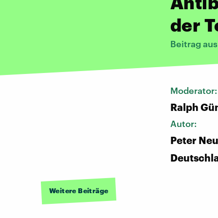
Antib
der T
Beitrag au
Moderator
Ralph Gü
Autor:
Peter Ne
Deutschl
Weitere Beiträge