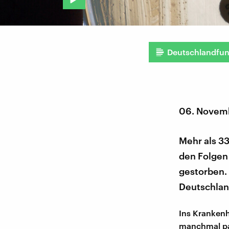
Deutschlandfu
06. Novem
Mehr als 33
den Folgen 
gestorben.
Deutschlan
Ins Kranken
manchmal pa