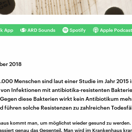
nk App
ARD Sounds
Spotify
Apple Podcas
ber 2018
.000 Menschen sind laut einer Studie im Jahr 2015 i
von Infektionen mit antibiotika-resistenten Bakteri
 Gegen diese Bakterien wirkt kein Antibiotikum mehr
d führen solche Resistenzen zu zahlreichen Todesfäl
haus kommt man, um möglichst wieder gesund zu werden.
ssiert genau das Gegenteil. Man wird im Krankenhaus kra