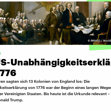
©
IMAGO / World 
e
US-Unabhängigkeitserkl
1776
en sagten sich 13 Kolonien von England los: Die
eitserklärung von 1776 war der Beginn eines langen Wege
 Vereinigten Staaten. Bis heute ist die Urkunde relevant –
onald Trump.