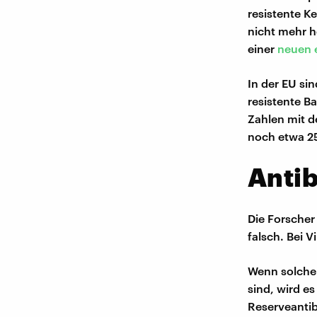
resistente Ke
nicht mehr h
einer
neuen 
In der EU si
resistente Ba
Zahlen mit d
noch etwa 2
Antib
Die Forscher
falsch. Bei 
Wenn solche 
sind, wird e
Reserveantib