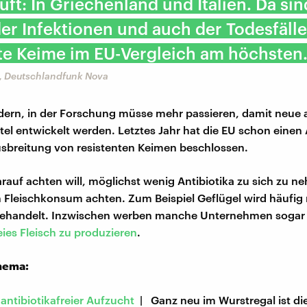
äuft: In Griechenland und Italien. Da sin
er Infektionen und auch der Todesfäll
te Keime im EU-Vergleich am höchsten.
, Deutschlandfunk Nova
dern, in der Forschung müsse mehr passieren, damit neue a
tel entwickelt werden. Letztes Jahr hat die EU schon einen
sbreitung von resistenten Keimen beschlossen.
arauf achten will, möglichst wenig Antibiotika zu sich zu ne
 Fleischkonsum achten. Zum Beispiel Geflügel wird häufig 
 behandelt. Inzwischen werben manche Unternehmen sogar
eies Fleisch zu produzieren
.
hema:
antibiotikafreier Aufzucht
| Ganz neu im Wurstregal ist di