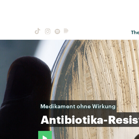
Th
Medikament ohne Wirkung
Antibiotika-Resi