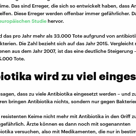
ime. Das sind Erreger, die sich so entwickelt haben, dass An
elfen. Diese Erreger werden offenbar immer gefährlicher. D
europäischen Studie
hervor.
nd das pro Jahr mehr als 33.000 Tote aufgrund von antibioti
kterien. Die Zahl bezieht sich auf das Jahr 2015. Vergleicht
enen aus dem Jahr 2007, ist das eine deutliche Steigerung 
5.000 Tote.
iotika wird zu viel einges
 sagen, dass zu viele Antibiotika eingesetzt werden – und z
Viren bringen Antibiotika nichts, sondern nur gegen Bakterie
resistenten Keime nicht mehr mit Antibiotika in den Griff z
s gefährlich. Ärzte können es dann noch mit sogenannten
iotika versuchen, also mit Medikamenten, die nur in besti