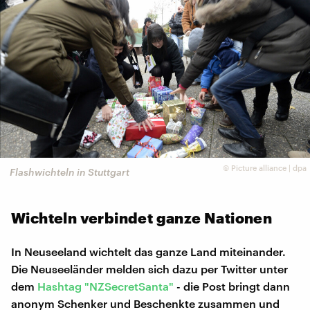
©
Picture alliance | dpa
Flashwichteln in Stuttgart
Wichteln verbindet ganze Nationen
In Neuseeland wichtelt das ganze Land miteinander.
Die Neuseeländer melden sich dazu per Twitter unter
dem
Hashtag "NZSecretSanta"
- die Post bringt dann
anonym Schenker und Beschenkte zusammen und