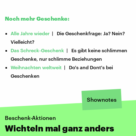
Noch mehr Geschenke:
Alle Jahre wieder
| Die Geschenkfrage: Ja? Nein?
Vielleicht?
Das Schreck-Geschenk
| Es gibt keine schlimmen
Geschenke, nur schlimme Beziehungen
Weihnachten weltweit
| Do's and Dont's bei
Geschenken
Shownotes
Beschenk-Aktionen
Wichteln mal ganz anders