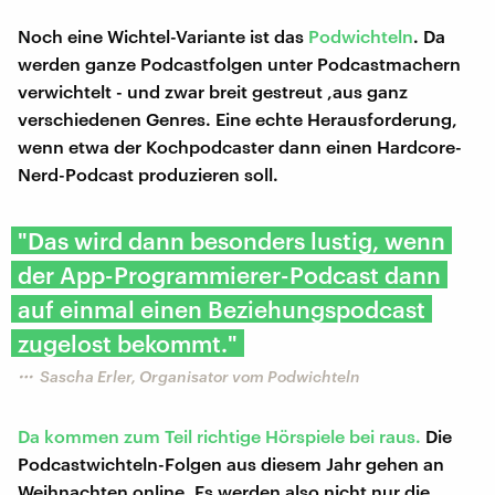
Noch eine Wichtel-Variante ist das
Podwichteln
. Da
werden ganze Podcastfolgen unter Podcastmachern
verwichtelt - und zwar breit gestreut ,aus ganz
verschiedenen Genres. Eine echte Herausforderung,
wenn etwa der Kochpodcaster dann einen Hardcore-
Nerd-Podcast produzieren soll.
"Das wird dann besonders lustig, wenn
der App-Programmierer-Podcast dann
auf einmal einen Beziehungspodcast
zugelost bekommt."
Sascha Erler, Organisator vom Podwichteln
Da kommen zum Teil richtige Hörspiele bei raus.
Die
Podcastwichteln-Folgen aus diesem Jahr gehen an
Weihnachten online. Es werden also nicht nur die