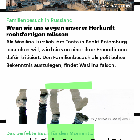
©
imago | YAY Images
Familienbesuch in Russland
Wenn wir uns wegen unserer Herkunft
rechtfertigen müssen
Als Wasilina kürzlich ihre Tante in Sankt Petersburg
besuchen will, wird sie von einer ihrer Freundinnen
dafür kritisiert. Den Familienbesuch als politisches
Bekenntnis auszulegen, findet Wasilina falsch.
©
photocase.com| time.
Das perfekte Buch für den Moment…