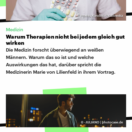
©
Pexels/Karolina Grabowska
Medizin
Warum Therapien nicht bei jedem gleich gut
wirken
Die Medizin forscht überwiegend an weißen
Männern. Warum das so ist und welche
Auswirkungen das hat, darüber spricht die
Medizinerin Marie von Lilienfeld in ihrem Vortrag.
©
-JULIANO | photocase.de