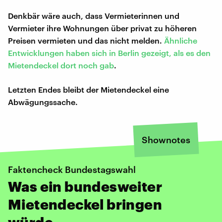
Denkbär wäre auch, dass Vermieterinnen und
Vermieter ihre Wohnungen über privat zu höheren
Preisen vermieten und das nicht melden.
Ähnliche
Entwicklungen haben sich in Berlin gezeigt, als es den
Mietendeckel dort noch gab
.
Letzten Endes bleibt der Mietendeckel eine
Abwägungssache.
Shownotes
Faktencheck Bundestagswahl
Was ein bundesweiter
Mietendeckel bringen
würde