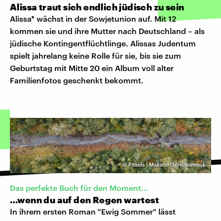
Alissa traut sich endlich jüdisch zu sein
Alissa* wächst in der Sowjetunion auf. Mit 12
kommen sie und ihre Mutter nach Deutschland – als
jüdische Kontingentflüchtlinge. Alissas Judentum
spielt jahrelang keine Rolle für sie, bis sie zum
Geburtstag mit Mitte 20 ein Album voll alter
Familienfotos geschenkt bekommt.
©
Pexels | Maksim Goncharenok
Das perfekte Buch für den Moment...
…wenn du auf den Regen wartest
In ihrem ersten Roman "Ewig Sommer" lässt