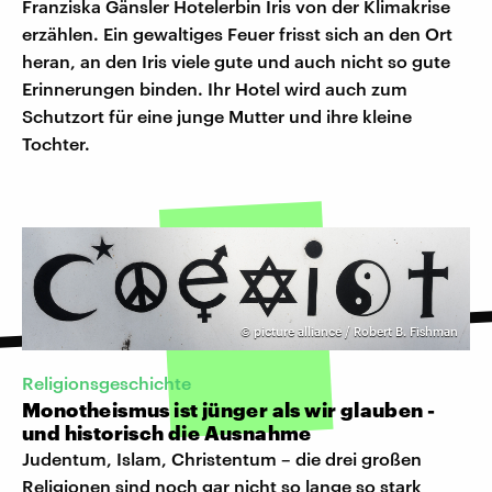
Franziska Gänsler Hotelerbin Iris von der Klimakrise
erzählen. Ein gewaltiges Feuer frisst sich an den Ort
heran, an den Iris viele gute und auch nicht so gute
Erinnerungen binden. Ihr Hotel wird auch zum
Schutzort für eine junge Mutter und ihre kleine
Tochter.
©
picture alliance / Robert B. Fishman
Religionsgeschichte
Monotheismus ist jünger als wir glauben -
und historisch die Ausnahme
Judentum, Islam, Christentum – die drei großen
Religionen sind noch gar nicht so lange so stark