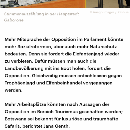
©
imago images / Xinhua
Stimmenauszählung in der Hauptstadt
Gaborone
Mehr Mitsprache der Opposition im Parlament könnte
mehr Sozialreformen, aber auch mehr Naturschutz
bedeuten. Denn sie fordert die Elefantenjagd wieder
zu verbieten. Dafür müssen man auch die
Landbevölkerung mit ins Boot holen, fordert die
Opposition. Gleichzeitig müssen entschlossen gegen
Trophäenjagd und Elfenbeinhandel vorgegangen
werden.
Mehr Arbeitsplätze könnten nach Aussagen der
Opposition im Bereich Tourismus geschaffen werden;
Botswana sei bekannt für luxuriöse und traumhafte
Safaris, berichtet Jana Genth.