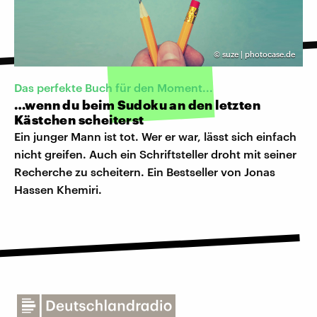
©
suze | photocase.de
Das perfekte Buch für den Moment...
…wenn du beim Sudoku an den letzten
Kästchen scheiterst
Ein junger Mann ist tot. Wer er war, lässt sich einfach
nicht greifen. Auch ein Schriftsteller droht mit seiner
Recherche zu scheitern. Ein Bestseller von Jonas
Hassen Khemiri.