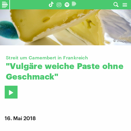
©
Imago
Streit um Camembert in Frankreich
"Vulgäre
weiche
Paste
ohne
Geschmack"
16. Mai 2018