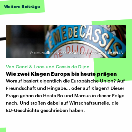
Weitere Beiträge
©
picture alliance / KEYSTONE | ALESSANDRO DELLA BELLA
Van Gend & Loos und Cassis de Dijon
Wie zwei Klagen Europa bis heute prägen
Worauf basiert eigentlich die Europäische Union? Auf
Freundschaft und Hingabe… oder auf Klagen? Dieser
Frage gehen die Hosts Bo und Marcus in dieser Folge
nach. Und stoßen dabei auf Wirtschaftsurteile, die
EU-Geschichte geschrieben haben.