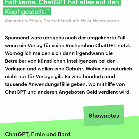
halt keine. ChatGPT hat alles auf den
Kopf gestellt."
Konstantin Köhler, Deutschlandfunk-Nova-Netzreporter
Spannend wäre übrigens auch der umgekehrte Fall –
wenn ein Verlag für seine Recherchen ChatGPT nutzt.
Womöglich melden sich dann irgendwann die
Betreiber von künstlichen Intelligenzen bei den
Verlagen und wollen eine Gebühr. Wobei das natürlich
nicht nur für Verlage gilt. Es wird hunderte und
tausende Anwendungsfälle geben, wo mithilfe von
ChatGPT und anderen Angeboten Geld verdient wird.
Shownotes
ChatGPT, Ernie und Bard