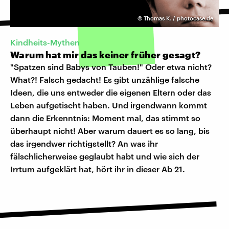
©
Thomas K. / photocase.de
Kindheits-Mythen
Warum hat mir das keiner früher gesagt?
"Spatzen sind Babys von Tauben!" Oder etwa nicht?
What?! Falsch gedacht! Es gibt unzählige falsche
Ideen, die uns entweder die eigenen Eltern oder das
Leben aufgetischt haben. Und irgendwann kommt
dann die Erkenntnis: Moment mal, das stimmt so
überhaupt nicht! Aber warum dauert es so lang, bis
das irgendwer richtigstellt? An was ihr
fälschlicherweise geglaubt habt und wie sich der
Irrtum aufgeklärt hat, hört ihr in dieser Ab 21.