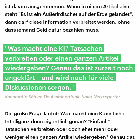
ist davon ausgenommen. Wenn in einem Artikel also
steht "Es ist ein Außerirdischer auf der Erde gelandet",
dann darf diese Information verbreitet werden, ohne
dass jemand Geld dafür bezahlen muss.
"Was macht eine KI? Tatsachen
verbreiten oder einen ganzen Artikel
wiedergeben? Genau das ist zurzeit noch
ungeklärt – und wird noch für viele
Diskussionen sorgen."
Konstantin Köhler, Deutschlandfunk-Nova-Netzreporter
Die große Frage lautet: Was macht eine Künstliche
Intelligenz denn eigentlich genau? "Einfach"
Tatsachen verbreiten oder doch eher mehr oder
weniger einen ganzen Artikel wiedergeben? Genau das