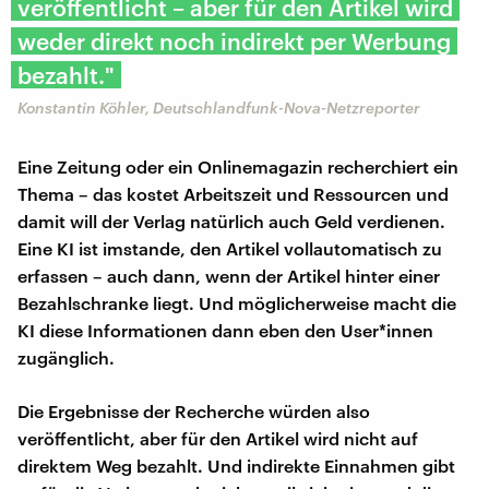
veröffentlicht – aber für den Artikel wird
weder direkt noch indirekt per Werbung
bezahlt."
Konstantin Köhler, Deutschlandfunk-Nova-Netzreporter
Eine Zeitung oder ein Onlinemagazin recherchiert ein
Thema – das kostet Arbeitszeit und Ressourcen und
damit will der Verlag natürlich auch Geld verdienen.
Eine KI ist imstande, den Artikel vollautomatisch zu
erfassen – auch dann, wenn der Artikel hinter einer
Bezahlschranke liegt. Und möglicherweise macht die
KI diese Informationen dann eben den User*innen
zugänglich.
Die Ergebnisse der Recherche würden also
veröffentlicht, aber für den Artikel wird nicht auf
direktem Weg bezahlt. Und indirekte Einnahmen gibt