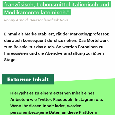
französisch, Lebensmittel italienisch und
Medikamente lateinisch."
Ronny Arnold, Deutschlandfunk Nova
Einmal als Marke etabliert, rät der Marketingprofessor,
das auch konsequent durchzuziehen. Das Mörtelwerk
zum Beispiel tut das auch. So werden Fotoalben zu
Imressiønen und die Abendveranstaltung zur Øpen
Stage.
Externer Inhalt
Hier geht es zu einem externen Inhalt eines
Anbieters wie Twitter, Facebook, Instagram o.ä.
Wenn Ihr diesen Inhalt ladet, werden
personenbezogene Daten an diese Plattform