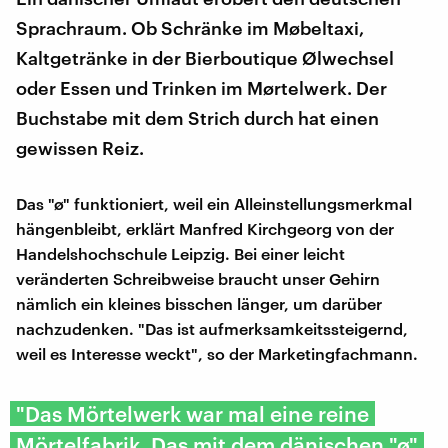
Sprachraum. Ob Schränke im Møbeltaxi,
Kaltgetränke in der Bierboutique Ølwechsel
oder Essen und Trinken im Mørtelwerk. Der
Buchstabe mit dem Strich durch hat einen
gewissen Reiz.
Das "ø" funktioniert, weil ein Alleinstellungsmerkmal
hängenbleibt, erklärt Manfred Kirchgeorg von der
Handelshochschule Leipzig. Bei einer leicht
veränderten Schreibweise braucht unser Gehirn
nämlich ein kleines bisschen länger, um darüber
nachzudenken. "Das ist aufmerksamkeitssteigernd,
weil es Interesse weckt", so der Marketingfachmann.
"Das Mörtelwerk war mal eine reine
Mörtelfabrik. Das mit dem dänischen "ø"