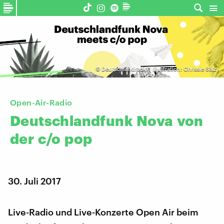
©
Deutschlandradio | Illustration: Chrissie Salz
Open-Air-Radio
Deutschlandfunk
Nova
von
der
c/o
pop
30. Juli 2017
Live-Radio und Live-Konzerte Open Air beim