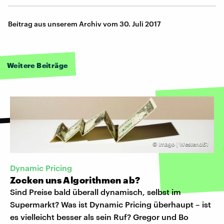
Beitrag aus unserem Archiv vom 30. Juli 2017
Weitere Beiträge
©
Imago | Westend61
Dynamic Pricing
Zocken uns Algorithmen ab?
Sind Preise bald überall dynamisch, selbst im
Supermarkt? Was ist Dynamic Pricing überhaupt – ist
es vielleicht besser als sein Ruf? Gregor und Bo