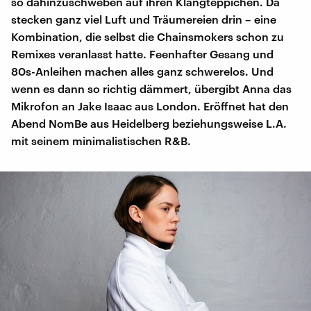
so dahinzuschweben auf ihren Klangteppichen. Da
stecken ganz viel Luft und Träumereien drin – eine
Kombination, die selbst die Chainsmokers schon zu
Remixes veranlasst hatte. Feenhafter Gesang und
80s-Anleihen machen alles ganz schwerelos. Und
wenn es dann so richtig dämmert, übergibt Anna das
Mikrofon an Jake Isaac aus London. Eröffnet hat den
Abend NomBe aus Heidelberg beziehungsweise L.A.
mit seinem minimalistischen R&B.