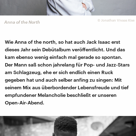
©
Jonathan Vivaas Kise
Anna of the North
Wie Anna of the north, so hat auch Jack Isaac erst
dieses Jahr sein Debütalbum veröffentlicht. Und das
kam ebenso wenig einfach mal gerade so spontan.
Der Mann saß schon jahrelang für Pop- und Jazz-Stars
am Schlagzeug, ehe er sich endlich einen Ruck
gegeben hat und auch selber anfing zu singen: Mit
seinem Mix aus überbordender Lebensfreude und tief
empfundener Melancholie beschließt er unseren
Open-Air-Abend.