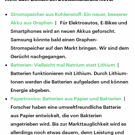
Stromspeicher aus Kohlenstoff: Ein neuer, besserer
Akku aus Graphen
| Für Elektroautos, E-Bikes und
Smartphones wird an neuen Akkus geforscht.
Samsung könnte bald einen Graphen-
Stromspeicher auf den Markt bringen. Wir sind dem
Gerücht nachgegangen.
Batterien: Vielleicht mal Natrium statt Lithium
|
Batterien funktionieren mit Lithium. Durch Lithium-
Ionen werden die Batterien aufgeladen und können
Energie abgeben.
Papertronics: Batterien aus Papier und Bakterien
|
Forscher haben eine umweltfreundliche Batterie
aus Papier entwickelt, die von Bakterien
angetrieben wird. Bis zur Markttauglichkeit wird es
allerdings noch etwas dauern, denn Leistung und