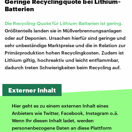
Geringe Recyclingquote bei Lithium-
Batterien
Die Recycling-Quote für Lithium-Batterien ist gering.
Größtenteils landen sie in Müllverbrennungsanlagen
oder auf Deponien. Ursachen hierfür sind geringe und
sehr unbeständige Marktpreise und die in Relation zur
Primärproduktion hohen Recyclingkosten. Zudem ist
Lithium giftig, hochreaktiv und leicht entflammbar,
dadurch treten Schwierigkeiten beim Recycling auf.
Externer Inhalt
Hier geht es zu einem externen Inhalt eines
Anbieters wie Twitter, Facebook, Instagram o.ä.
Wenn Ihr diesen Inhalt ladet, werden
personenbezogene Daten an diese Plattform