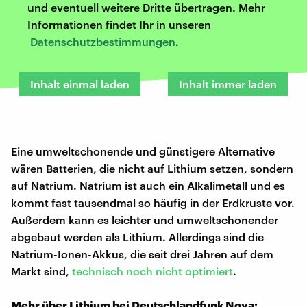
und eventuell weitere Dritte übertragen. Mehr
Informationen findet Ihr in unseren
Datenschutzbestimmungen
.
Inhalt einmal laden
Inhalt immer laden
Eine umweltschonende und günstigere Alternative
wären Batterien, die nicht auf Lithium setzen, sondern
auf Natrium. Natrium ist auch ein Alkalimetall und es
kommt fast tausendmal so häufig in der Erdkruste vor.
Außerdem kann es leichter und umweltschonender
abgebaut werden als Lithium. Allerdings sind die
Natrium-Ionen-Akkus, die seit drei Jahren auf dem
Markt sind,
technisch noch nicht optimiert
.
Mehr über Lithium bei Deutschlandfunk Nova: