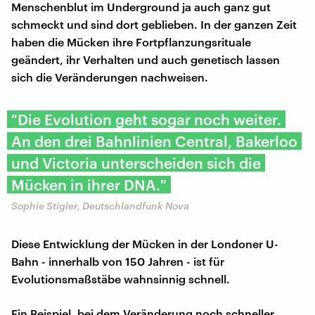
Menschenblut im Underground ja auch ganz gut
schmeckt und sind dort geblieben. In der ganzen Zeit
haben die Mücken ihre Fortpflanzungsrituale
geändert, ihr Verhalten und auch genetisch lassen
sich die Veränderungen nachweisen.
"Die Evolution geht sogar noch weiter.
An den drei Bahnlinien Central, Bakerloo
und Victoria unterscheiden sich die
Mücken in ihrer DNA."
Sophie Stigler, Deutschlandfunk Nova
Diese Entwicklung der Mücken in der Londoner U-
Bahn - innerhalb von 150 Jahren - ist für
Evolutionsmaßstäbe wahnsinnig schnell.
Ein Beispiel, bei dem Veränderung noch schneller