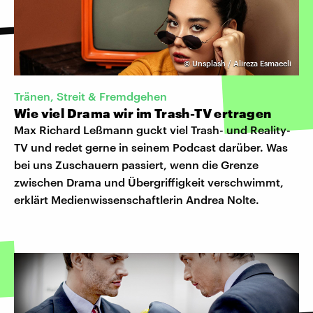
©
Unsplash / Alireza Esmaeeli
Tränen, Streit & Fremdgehen
Wie viel Drama wir im Trash-TV ertragen
Max Richard Leßmann guckt viel Trash- und Reality-
TV und redet gerne in seinem Podcast darüber. Was
bei uns Zuschauern passiert, wenn die Grenze
zwischen Drama und Übergriffigkeit verschwimmt,
erklärt Medienwissenschaftlerin Andrea Nolte.