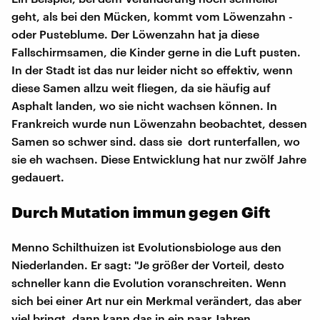
geht, als bei den Mücken, kommt vom Löwenzahn -
oder Pusteblume. Der Löwenzahn hat ja diese
Fallschirmsamen, die Kinder gerne in die Luft pusten.
In der Stadt ist das nur leider nicht so effektiv, wenn
diese Samen allzu weit fliegen, da sie häufig auf
Asphalt landen, wo sie nicht wachsen können. In
Frankreich wurde nun Löwenzahn beobachtet, dessen
Samen so schwer sind. dass sie dort runterfallen, wo
sie eh wachsen. Diese Entwicklung hat nur zwölf Jahre
gedauert.
Durch Mutation immun gegen Gift
Menno Schilthuizen ist Evolutionsbiologe aus den
Niederlanden. Er sagt: "Je größer der Vorteil, desto
schneller kann die Evolution voranschreiten. Wenn
sich bei einer Art nur ein Merkmal verändert, das aber
viel bringt, dann kann das in ein paar Jahren