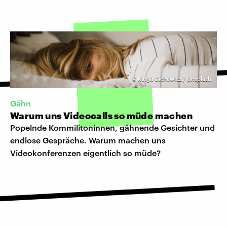
©
Kinga Cichewicz / Unsplash
Gähn
Warum uns Videocalls so müde machen
Popelnde Kommilitoninnen, gähnende Gesichter und
endlose Gespräche. Warum machen uns
Videokonferenzen eigentlich so müde?