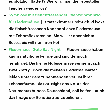
es plötzlich flattert? Wie wird man die liebestollen
Tierchen wieder los?
Symbiose mit fleischfressender Pflanze: Wohnklo
für Fledermäuse
| Statt "Zimmer Frei"-Schild lockt
die fleischfressende Kannenpflanze Fledermäuse
mit Echoreflektoren an. Sie will ihr aber nichts
Böses, sie will nur ihren Kot.
Fledermaus: Gute Bat-Night
| Fledermäuse haben
kaum natürliche Feinde und sind dennoch
gefährdet. Die kleine Hufeisennase vermehrt sich
zwar kräftig, doch die meisten Fledermausarten
leiden unter dem zunehmenden Verlust ihrer
Lebensräume. Die Bat-Night des NABU, des
Naturschutzbundes Deutschland, soll helfen - auch
das Image der Echotiere aufzupolieren.