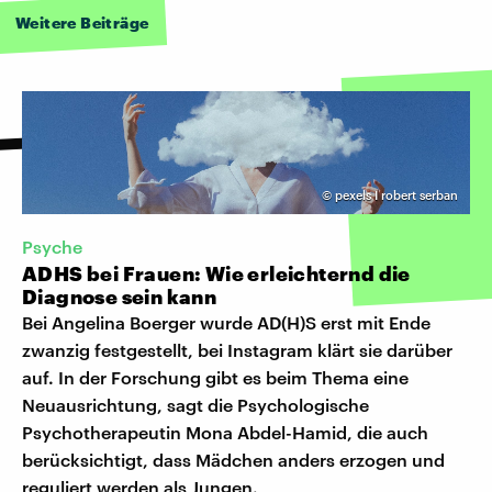
Weitere Beiträge
©
pexels I robert serban
Psyche
ADHS bei Frauen: Wie erleichternd die
Diagnose sein kann
Bei Angelina Boerger wurde AD(H)S erst mit Ende
zwanzig festgestellt, bei Instagram klärt sie darüber
auf. In der Forschung gibt es beim Thema eine
Neuausrichtung, sagt die Psychologische
Psychotherapeutin Mona Abdel-Hamid, die auch
berücksichtigt, dass Mädchen anders erzogen und
reguliert werden als Jungen.