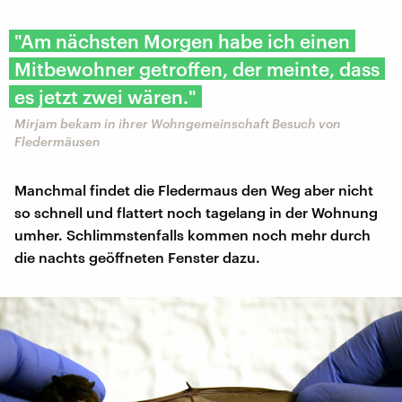
"Am nächsten Morgen habe ich einen
Mitbewohner getroffen, der meinte, dass
es jetzt zwei wären."
Mirjam bekam in ihrer Wohngemeinschaft Besuch von
Fledermäusen
Manchmal findet die Fledermaus den Weg aber nicht
so schnell und flattert noch tagelang in der Wohnung
umher. Schlimmstenfalls kommen noch mehr durch
die nachts geöffneten Fenster dazu.