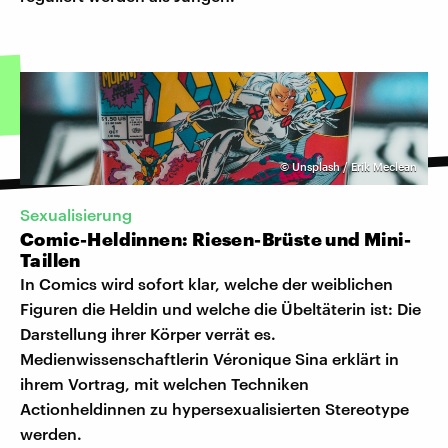
©
Unsplash / Erik Meclean
Sexualisierung
Comic-Heldinnen: Riesen-Brüste und Mini-
Taillen
In Comics wird sofort klar, welche der weiblichen
Figuren die Heldin und welche die Übeltäterin ist: Die
Darstellung ihrer Körper verrät es.
Medienwissenschaftlerin Véronique Sina erklärt in
ihrem Vortrag, mit welchen Techniken
Actionheldinnen zu hypersexualisierten Stereotype
werden.