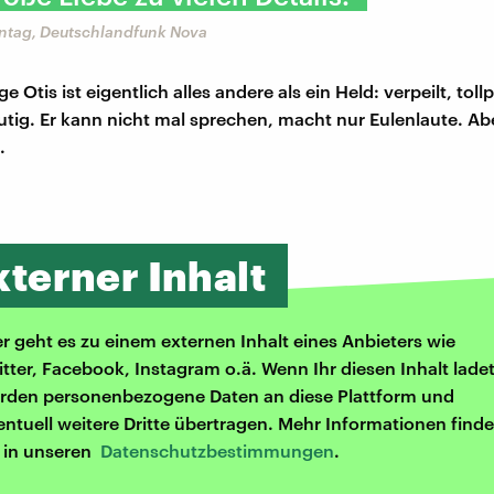
ntag, Deutschlandfunk Nova
e Otis ist eigentlich alles andere als ein Held: verpeilt, tol
utig. Er kann nicht mal sprechen, macht nur Eulenlaute. Aber
h.
xterner Inhalt
er geht es zu einem externen Inhalt eines Anbieters wie
itter, Facebook, Instagram o.ä. Wenn Ihr diesen Inhalt ladet
rden personenbezogene Daten an diese Plattform und
entuell weitere Dritte übertragen. Mehr Informationen finde
r in unseren
Datenschutzbestimmungen
.