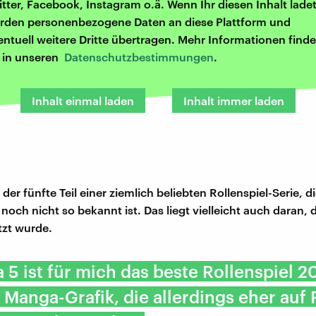
itter, Facebook, Instagram o.ä. Wenn Ihr diesen Inhalt ladet
rden personenbezogene Daten an diese Plattform und
entuell weitere Dritte übertragen. Mehr Informationen finde
r in unseren
Datenschutzbestimmungen
.
Inhalt einmal laden
Inhalt immer laden
 der fünfte Teil einer ziemlich beliebten Rollenspiel-Serie, di
noch nicht so bekannt ist. Das liegt vielleicht auch daran, 
tzt wurde.
 5 ist für mich das beste Rollenspiel 20
 Manga-Grafik, die allerdings eher auf 