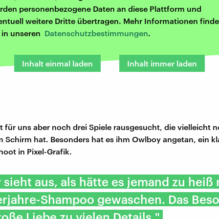
rden personenbezogene Daten an diese Plattform und
entuell weitere Dritte übertragen. Mehr Informationen finde
r in unseren
Datenschutzbestimmungen
.
Inhalt einmal laden
Inhalt immer laden
 für uns aber noch drei Spiele rausgesucht, die vielleicht 
m Schirm hat. Besonders hat es ihm Owlboy angetan, ein kl
oot in Pixel-Grafik.
sieht aus, als hätte es jemand zu heiß
erjahre-Shampoo gewaschen. Das Bes
große Liebe zu vielen Details."