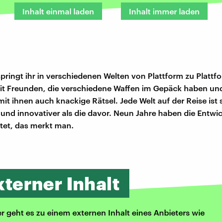
Inhalt einmal laden
Inhalt immer laden
pringt ihr in verschiedenen Welten von Plattform zu Plattf
it Freunden, die verschiedene Waffen im Gepäck haben und
t ihnen auch knackige Rätsel. Jede Welt auf der Reise ist 
r und innovativer als die davor. Neun Jahre haben die Entwi
itet, das merkt man.
xterner Inhalt
er geht es zu einem externen Inhalt eines Anbieters wie