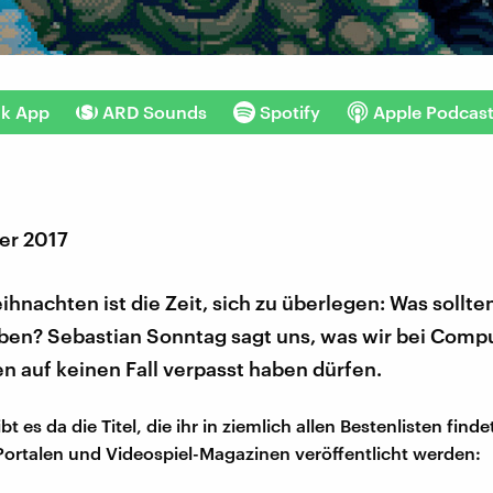
nk App
ARD Sounds
Spotify
Apple Podcas
er 2017
ihnachten ist die Zeit, sich zu überlegen: Was sollte
aben? Sebastian Sonntag sagt uns, was wir bei Comp
n auf keinen Fall verpasst haben dürfen.
t es da die Titel, die ihr in ziemlich allen Bestenlisten finde
rtalen und Videospiel-Magazinen veröffentlicht werden: