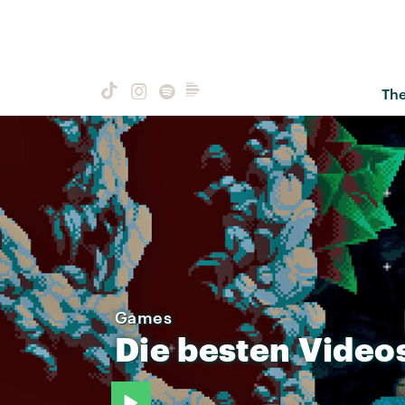
Th
Games
Die
besten
Video