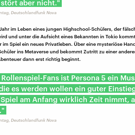
 stört aber nicht."
ntag, Deutschlandfunk Nova
in Jahr im Leben eines jungen Highschool-Schülers, der fälsc
wird und unter die Aufsicht eines Bekannten in Tokio kommt
hr im Spiel ein neues Privatleben. Über eine mysteriöse Ha
 Schüler ins Metaverse und bekommt Zutritt zu einer ander
Abenteuer dann erst richtig beginnt.
e Rollenspiel-Fans ist Persona 5 ein Mus
, die es werden wollen ein guter Einstieg
 Spiel am Anfang wirklich Zeit nimmt, a
."
ntag, Deutschlandfunk Nova