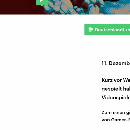
Deutschlandfu
11. Dezemb
Kurz vor We
gespielt h
Videospiele
Zum einen gib
von Games-Po