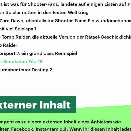
d 1 ist was für Shooter-Fans, landete auf einigen Listen auf P
en Spieler mitten in den Ersten Weltkrieg
 Zero Dawn, ebenfalls für Shooter-Fans: Ein wunderschönes
it viel Spielspaß
e Tomb Raider, die aktuelle Version der Rätsel-Geschicklich
b Raider
rsport 7, ein grandioses Rennspiel
l-Simulation Fifa 18
aumabenteuer Destiny 2
xterner Inhalt
er geht es zu einem externen Inhalt eines Anbieters wie
itter, Facebook, Instagram o.ä. Wenn Ihr diesen Inhalt ladet