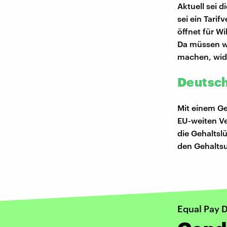
Aktuell sei 
sei ein Tarif
öffnet für W
Da müssen wi
machen, wide
Deutsch
Mit einem Ge
EU-weiten Ve
die Gehaltsl
den Gehaltsu
Equal Pay 