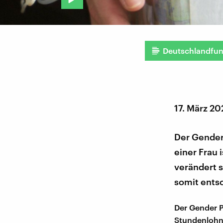
Deutschlandfu
17. März 2
Der Gender
einer Frau 
verändert s
somit entsc
Der Gender P
Stundenlohn 