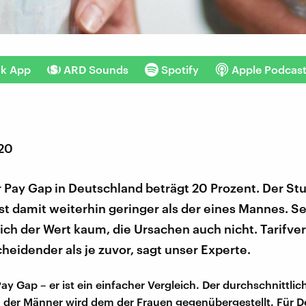
nk App
ARD Sounds
Spotify
Apple Podcas
020
 Pay Gap in Deutschland beträgt 20 Prozent. Der S
ist damit weiterhin geringer als der eines Mannes. Se
ich der Wert kaum, die Ursachen auch nicht. Tarifver
heidender als je zuvor, sagt unser Experte.
ay Gap – er ist ein einfacher Vergleich. Der durchschnittlic
der Männer wird dem der Frauen gegenübergestellt. Für 