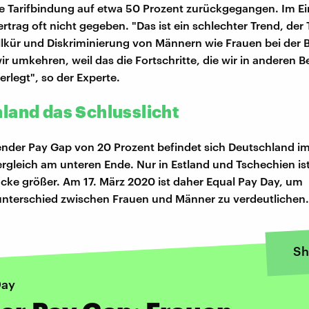
die Tarifbindung auf etwa 50 Prozent zurückgegangen. Im E
vertrag oft nicht gegeben. "Das ist ein schlechter Trend, der
illkür und Diskriminierung von Männern wie Frauen bei der 
r umkehren, weil das die Fortschritte, die wir in anderen B
rlegt", so der Experte.
land das Schlusslicht
nder Pay Gap von 20 Prozent befindet sich Deutschland i
rgleich am unteren Ende. Nur in Estland und Tschechien is
ücke größer. Am 17. März 2020 ist daher Equal Pay Day, um
nterschied zwischen Frauen und Männer zu verdeutlichen.
Sh
Day