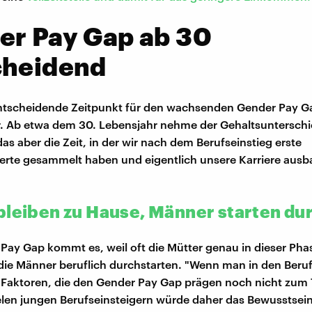
er Pay Gap ab 30
cheidend
entscheidende Zeitpunkt für den wachsenden Gender Pay Ga
. Ab etwa dem 30. Lebensjahr nehme der Gehaltsunterschie
das aber die Zeit, in der wir nach dem Berufseinstieg erste
erte gesammelt haben und eigentlich unsere Karriere aus
bleiben zu Hause, Männer starten du
ay Gap kommt es, weil oft die Mütter genau in dieser Pha
die Männer beruflich durchstarten. "Wenn man in den Beruf 
Faktoren, die den Gender Pay Gap prägen noch nicht zum 
Vielen jungen Berufseinsteigern würde daher das Bewusstsein