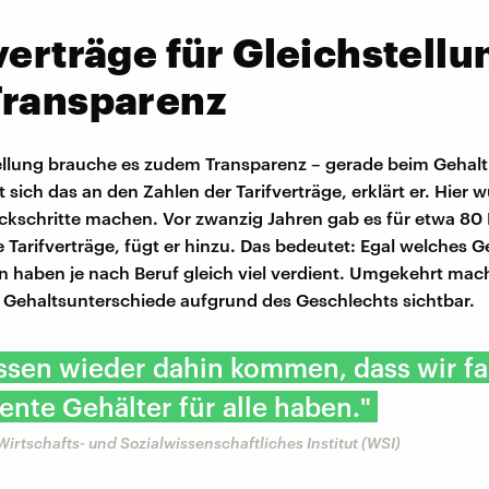
verträge für Gleichstellu
Transparenz
ellung brauche es zudem Transparenz – gerade beim Gehalt
t sich das an den Zahlen der Tarifverträge, erklärt er. Hier 
ckschritte machen. Vor zwanzig Jahren gab es für etwa 80 
 Tarifverträge, fügt er hinzu. Das bedeutet: Egal welches G
 haben je nach Beruf gleich viel verdient. Umgekehrt mac
e Gehaltsunterschiede aufgrund des Geschlechts sichtbar.
ssen wieder dahin kommen, dass wir fa
ente Gehälter für alle haben."
Wirtschafts- und Sozialwissenschaftliches Institut (WSI)