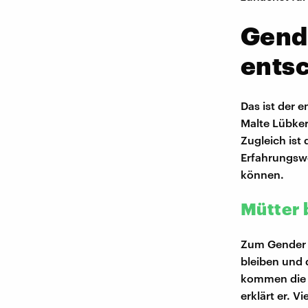
Gend
ents
Das ist der 
Malte Lübker
Zugleich ist 
Erfahrungsw
können.
Mütter 
Zum Gender P
bleiben und 
kommen die 
erklärt er. 