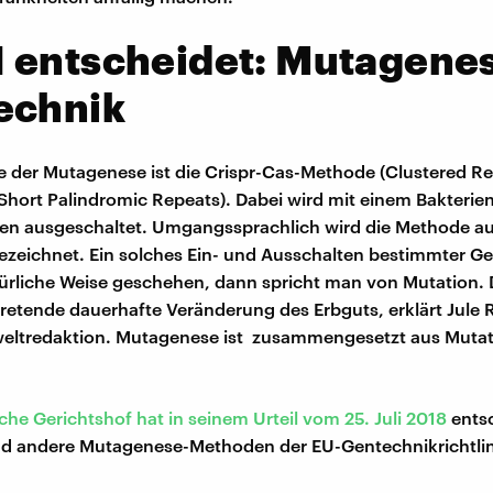
 entscheidet: Mutagenes
echnik
 der Mutagenese ist die Crispr-Cas-Methode (Clustered Re
Short Palindromic Repeats). Dabei wird mit einem Bakterien
Gen ausgeschaltet. Umgangssprachlich wird die Methode au
zeichnet. Ein solches Ein- und Ausschalten bestimmter G
ürliche Weise geschehen, dann spricht man von Mutation. D
retende dauerhafte Veränderung des Erbguts, erklärt Jule 
eltredaktion. Mutagenese ist zusammengesetzt aus Muta
che Gerichtshof hat in seinem Urteil vom 25. Juli 2018
ents
nd andere Mutagenese-Methoden der EU-Gentechnikrichtlin