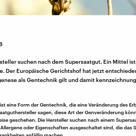
8
teller suchen nach dem Supersaatgut. Ein Mittel ist
. Der Europäische Gerichtshof hat jetzt entschiede
enese als Gentechnik gilt und damit kennzeichnungs
st eine Form der Gentechnik, die eine Veränderung des Er
Saatguthersteller sagen, diese Art der Genveränderung kön
eise geschehen. Die Hersteller suchen nach einem Supersa
 Allergene oder Eigenschaften ausgeschaltet sind, die das 
ankheiten anfällig machen.