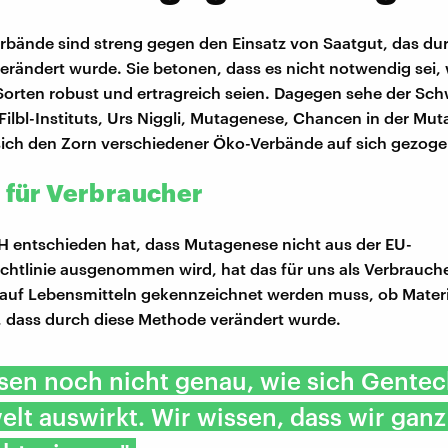
erbände sind streng gegen den Einsatz von Saatgut, das du
rändert wurde. Sie betonen, dass es nicht notwendig sei, w
orten robust und ertragreich seien. Dagegen sehe der Sch
 Filbl-Instituts, Urs Niggli, Mutagenese, Chancen in der Mu
ich den Zorn verschiedener Öko-Verbände auf sich gezoge
e für Verbraucher
H entschieden hat, dass Mutagenese nicht aus der EU-
chtlinie ausgenommen wird, hat das für uns als Verbrauch
s auf Lebensmitteln gekennzeichnet werden muss, ob Materi
t, dass durch diese Methode verändert wurde.
sen noch nicht genau, wie sich Gentec
lt auswirkt. Wir wissen, dass wir ganz 