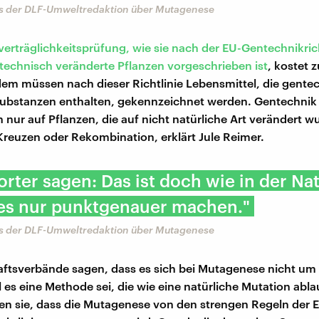
us der DLF-Umweltredaktion über Mutagenese
erträglichkeitsprüfung, wie sie nach der EU-Gentechnikrich
technisch veränderte Pflanzen vorgeschrieben ist
, kostet 
em müssen nach dieser Richtlinie Lebensmittel, die gente
ubstanzen enthalten, gekennzeichnet werden. Gentechnik 
h nur auf Pflanzen, die auf nicht natürliche Art verändert 
Kreuzen oder Rekombination, erklärt Jule Reimer.
rter sagen: Das ist doch wie in der Nat
es nur punktgenauer machen."
us der DLF-Umweltredaktion über Mutagenese
ftsverbände sagen, dass es sich bei Mutagenese nicht um
l es eine Methode sei, die wie eine natürliche Mutation abl
en sie, dass die Mutagenese von den strengen Regeln der 