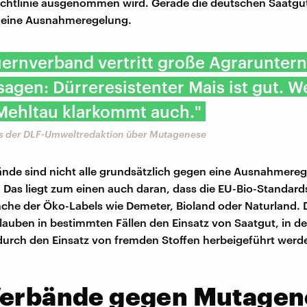
chtlinie ausgenommen wird. Gerade die deutschen Saatgut
 eine Ausnahmeregelung.
uernverband vertritt große Agrarunte
sagen: Dürreresistenter Mais ist gut. W
Mehltau klarkommt auch."
us der DLF-Umweltredaktion über Mutagenese
ände sind nicht alle grundsätzlich gegen eine Ausnahmereg
Das liegt zum einen auch daran, dass die EU-Bio-Standard
nche der Öko-Labels wie Demeter, Bioland oder Naturland. 
lauben in bestimmten Fällen den Einsatz von Saatgut, in d
urch den Einsatz von fremden Stoffen herbeigeführt werde
Verbände gegen Mutagen