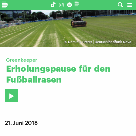
©
Dominik Peters | Deutschlandfunk Nova
Greenkeeper
Erholungspause
für
den
Fußballrasen
21. Juni 2018