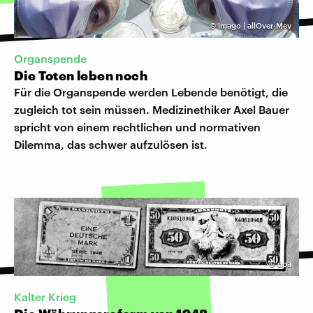
©
imago | allOver-Mev
​Organspende
Die Toten leben noch
Für die Organspende werden Lebende benötigt, die
zugleich tot sein müssen. Medizinethiker Axel Bauer
spricht von einem rechtlichen und normativen
Dilemma, das schwer aufzulösen ist.
©
dpa
Kalter Krieg