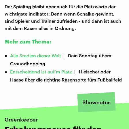
Der Spieltag bleibt aber auch für die Platzwarte der
wichtigste Indikator: Denn wenn Schalke gewinnt,
sind Spieler und Trainer zufrieden - und dann ist auch
mit dem Rasen alles in Ordnung.
Mehr zum Thema:
Alle Stadien dieser Welt
| Dein Sonntag übers
Groundhopping
Entscheidend ist auf'm Platz
| Hielscher oder
Haase über die richtige Rasensorte fürs Fußballfeld
Shownotes
Greenkeeper