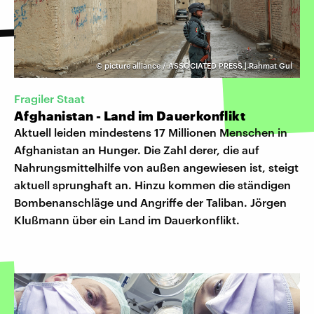
©
picture alliance / ASSOCIATED PRESS | Rahmat Gul
Fragiler Staat
Afghanistan - Land im Dauerkonflikt
Aktuell leiden mindestens 17 Millionen Menschen in
Afghanistan an Hunger. Die Zahl derer, die auf
Nahrungsmittelhilfe von außen angewiesen ist, steigt
aktuell sprunghaft an. Hinzu kommen die ständigen
Bombenanschläge und Angriffe der Taliban. Jörgen
Klußmann über ein Land im Dauerkonflikt.