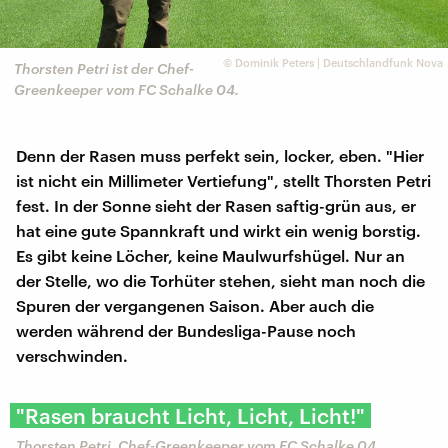
©
Dominik Peters | Deutschlandfunk Nova
Thorsten Petri ist der Chef-
Greenkeeper vom FC Schalke 04.
Denn der Rasen muss perfekt sein, locker, eben. "Hier
ist nicht ein Millimeter Vertiefung", stellt Thorsten Petri
fest. In der Sonne sieht der Rasen saftig-grün aus, er
hat eine gute Spannkraft und wirkt ein wenig borstig.
Es gibt keine Löcher, keine Maulwurfshügel. Nur an
der Stelle, wo die Torhüter stehen, sieht man noch die
Spuren der vergangenen Saison. Aber auch die
werden während der Bundesliga-Pause noch
verschwinden.
"Rasen braucht Licht, Licht, Licht!"
Thorsten Petri, Chef-Greenkeeper vom FC Schalke 04