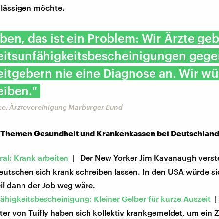
hlässigen möchte.
en, das ist ein Problem: Wir Ärzte geb
eitsunfähigkeitsbescheinigungen geg
itgebern nie eine Diagnose an. Wir w
eiben."
ke, Ärztevereinigung Marburger Bund
 Themen Gesundheit und Krankenkassen bei Deutschland
al: Krank arbeiten
| Der New Yorker Jim Kavanaugh verste
eutschen sich krank schreiben lassen. In den USA würde si
il dann der Job weg wäre.
ähigkeitsbescheinigung: Kleiner Gelber für kurze Auszeit
|
ter von Tuifly haben sich kollektiv krankgemeldet, um ein 