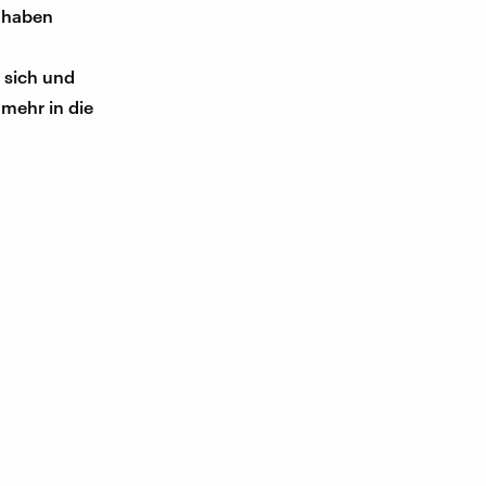
g haben
 sich und
 mehr in die