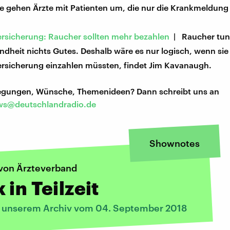
ie gehen Ärzte mit Patienten um, die nur die Krankmeldun
rsicherung: Raucher sollten mehr bezahlen
| Raucher tun
ndheit nichts Gutes. Deshalb wäre es nur logisch, wenn sie
rsicherung einzahlen müssten, findet Jim Kavanaugh.
regungen, Wünsche, Themenideen? Dann schreibt uns an
s@deutschlandradio.de
Shownotes
von Ärzteverband
 in Teilzeit
s unserem Archiv vom 04. September 2018