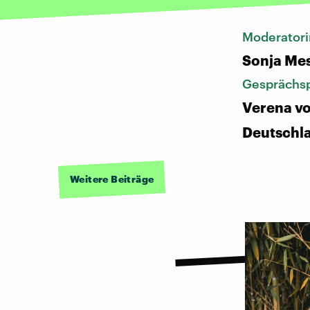
Moderatori
Sonja Me
Gesprächsp
Verena vo
Deutschl
Weitere Beiträge