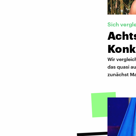
Sich vergl
Acht
Konk
Wir vergleic
das quasi au
zunächst Mal