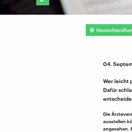
Deutschlandfu
04. Septe
Wer leicht 
Dafür schla
entscheide
Die Ärztever
ausstellen k
angesehen. F