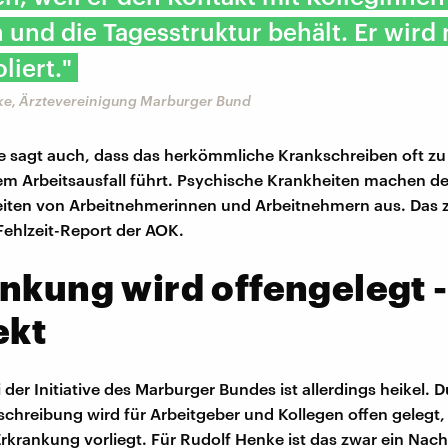
 und die Tagesstruktur behält. Er wird 
oliert."
ke, Ärztevereinigung Marburger Bund
 sagt auch, dass das herkömmliche Krankschreiben oft zu
m Arbeitsausfall führt. Psychische Krankheiten machen d
zeiten von Arbeitnehmerinnen und Arbeitnehmern aus. Das 
 Fehlzeit-Report der AOK.
nkung wird offengelegt -
ekt
 der Initiative des Marburger Bundes ist allerdings heikel. D
kschreibung wird für Arbeitgeber und Kollegen offen gelegt,
rkrankung vorliegt. Für Rudolf Henke ist das zwar ein Nacht