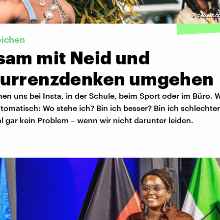
©
pexels.c
eichen
sam mit Neid und
urrenzdenken umgehen
hen uns bei Insta, in der Schule, beim Sport oder im Büro.
tomatisch: Wo stehe ich? Bin ich besser? Bin ich schlechter
 gar kein Problem – wenn wir nicht darunter leiden.