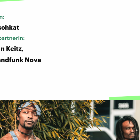
n:
schkat
artnerin:
n Keitz,
andfunk Nova