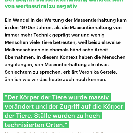
von wertneutral zu negativ
Ein Wandel in der Wertung der Massentierhaltung kam
in den 1970er Jahren, als die Massentierhaltung von
immer mehr Technik geprägt war und wenig
Menschen viele Tiere betreuten, weil beispielsweise
Melkmaschinen die ehemals händische Arbeit
übernahmen. In diesem Kontext haben die Menschen
angefangen, von Massentierhaltung als etwas
Schlechtem zu sprechen, erklärt Veronika Settele,
ähnlich wie wir das heute auch noch kennen.
"Der Körper der Tiere wurde massiv
verändert und der Zugriff auf die Körper
der Tiere. Ställe wurden zu hoch
technisierten Orten."