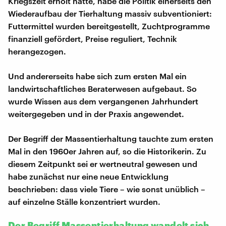
Kriegszeit erholt hatte, habe die Politik einerseits den
Wiederaufbau der Tierhaltung massiv subventioniert:
Futtermittel wurden bereitgestellt, Zuchtprogramme
finanziell gefördert, Preise reguliert, Technik
herangezogen.
Und andererseits habe sich zum ersten Mal ein
landwirtschaftliches Beraterwesen aufgebaut. So
wurde Wissen aus dem vergangenen Jahrhundert
weitergegeben und in der Praxis angewendet.
Der Begriff der Massentierhaltung tauchte zum ersten
Mal in den 1960er Jahren auf, so die Historikerin. Zu
diesem Zeitpunkt sei er wertneutral gewesen und
habe zunächst nur eine neue Entwicklung
beschrieben: dass viele Tiere – wie sonst unüblich –
auf einzelne Ställe konzentriert wurden.
Der Begriff Massentierhaltung wandelt sich