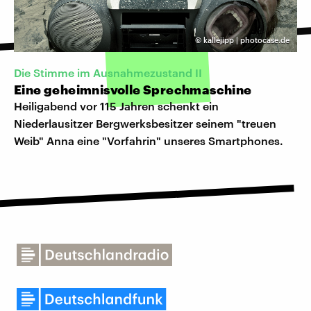
©
kallejipp | photocase.de
Die Stimme im Ausnahmezustand II
Eine geheimnisvolle Sprechmaschine
Heiligabend vor 115 Jahren schenkt ein
Niederlausitzer Bergwerksbesitzer seinem "treuen
Weib" Anna eine "Vorfahrin" unseres Smartphones.