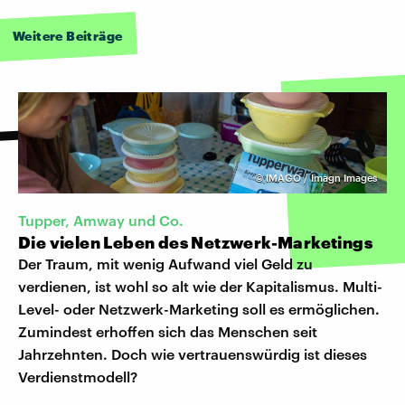
Weitere Beiträge
©
IMAGO / Imagn Images
Tupper, Amway und Co.
Die vielen Leben des Netzwerk-Marketings
Der Traum, mit wenig Aufwand viel Geld zu
verdienen, ist wohl so alt wie der Kapitalismus. Multi-
Level- oder Netzwerk-Marketing soll es ermöglichen.
Zumindest erhoffen sich das Menschen seit
Jahrzehnten. Doch wie vertrauenswürdig ist dieses
Verdienstmodell?