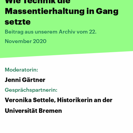
Massentierhaltung in Gang
setzte
Beitrag aus unserem Archiv vom 22.
November 2020
Moderatorin:
Jenni Gärtner
Gesprächspartnerin:
Veronika Settele, Historikerin an der
Universität Bremen