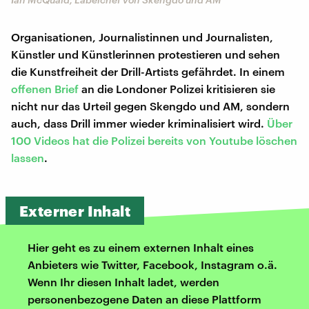
Organisationen, Journalistinnen und Journalisten,
Künstler und Künstlerinnen protestieren und sehen
die Kunstfreiheit der Drill-Artists gefährdet. In einem
offenen Brief
an die Londoner Polizei kritisieren sie
nicht nur das Urteil gegen Skengdo und AM, sondern
auch, dass Drill immer wieder kriminalisiert wird.
Über
100 Videos hat die Polizei bereits von Youtube löschen
lassen
.
Externer Inhalt
Hier geht es zu einem externen Inhalt eines
Anbieters wie Twitter, Facebook, Instagram o.ä.
Wenn Ihr diesen Inhalt ladet, werden
personenbezogene Daten an diese Plattform