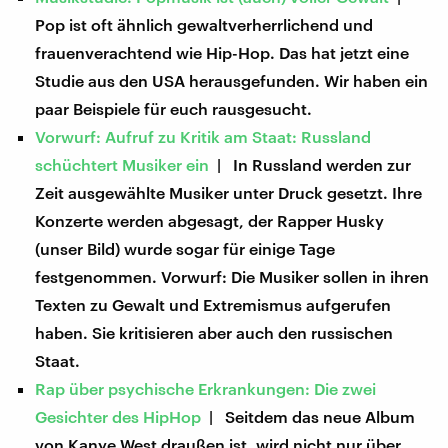
Pop ist oft ähnlich gewaltverherrlichend und
frauenverachtend wie Hip-Hop. Das hat jetzt eine
Studie aus den USA herausgefunden. Wir haben ein
paar Beispiele für euch rausgesucht.
Vorwurf: Aufruf zu Kritik am Staat: Russland
schüchtert Musiker ein
| In Russland werden zur
Zeit ausgewählte Musiker unter Druck gesetzt. Ihre
Konzerte werden abgesagt, der Rapper Husky
(unser Bild) wurde sogar für einige Tage
festgenommen. Vorwurf: Die Musiker sollen in ihren
Texten zu Gewalt und Extremismus aufgerufen
haben. Sie kritisieren aber auch den russischen
Staat.
Rap über psychische Erkrankungen: Die zwei
Gesichter des HipHop
| Seitdem das neue Album
von Kanye West draußen ist, wird nicht nur über