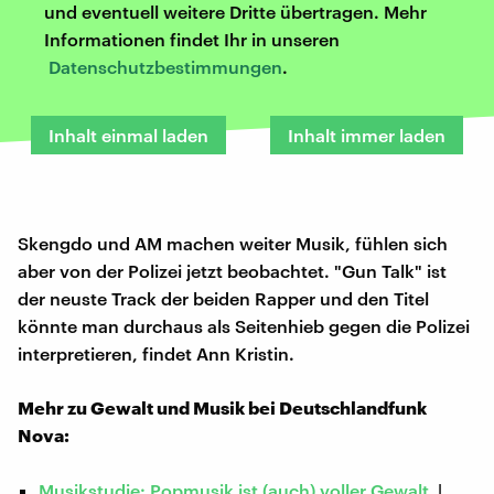
und eventuell weitere Dritte übertragen. Mehr
Informationen findet Ihr in unseren
Datenschutzbestimmungen
.
Inhalt einmal laden
Inhalt immer laden
Skengdo und AM machen weiter Musik, fühlen sich
aber von der Polizei jetzt beobachtet. "Gun Talk" ist
der neuste Track der beiden Rapper und den Titel
könnte man durchaus als Seitenhieb gegen die Polizei
interpretieren, findet Ann Kristin.
Mehr zu Gewalt und Musik bei Deutschlandfunk
Nova:
Musikstudie: Popmusik ist (auch) voller Gewalt
|