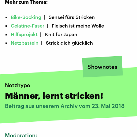
Mehr zum Thema:
Bike-Socking
| Sensei fürs Stricken
Gelatine-Faser
| Fleisch ist meine Wolle
Hilfsprojekt
| Knit for Japan
Netzbasteln
| Strick dich glücklich
Shownotes
Netzhype
Männer, lernt stricken!
Beitrag aus unserem Archiv vom 23. Mai 2018
Moderation: