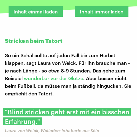
Inhalt einmal laden
Inhalt immer laden
Stricken beim Tatort
So ein Schal sollte auf jeden Fall bis zum Herbst
klappen, sagt Laura von Welck. Für ihn brauche man -
je nach Länge - so etwa 8-9 Stunden. Das gehe zum
Beispiel
wunderbar vor der Glotze
. Aber besser nicht
beim Fußball, da müsse man ja ständig hingucken. Sie
empfiehlt den Tatort.
"Blind stricken geht erst mit ein bisschen
Erfahrung."
Laura von Welck, Wolladen-Inhaberin aus Köln