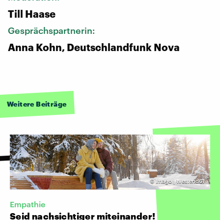
Till Haase
Gesprächspartnerin:
Anna Kohn, Deutschlandfunk Nova
Weitere Beiträge
©
Imago | Westend61
Empathie
Seid nachsichtiger miteinander!