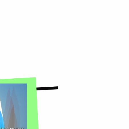
GO / ITAR-TASS