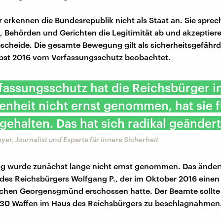
 erkennen die Bundesrepublik nicht als Staat an. Sie spre
 Behörden und Gerichten die Legitimität ab und akzeptier
scheide. Die gesamte Bewegung gilt als sicherheitsgefähr
rbst 2016 vom Verfassungsschutz beobachtet.
fassungsschutz hat die Reichsbürger i
nheit nicht ernst genommen, hat sie f
gehalten. Das hat sich radikal geändert
er, Journalist und Experte für innere Sicherheit
g wurde zunächst lange nicht ernst genommen. Das ändert
 des Reichsbürgers Wolfgang P., der im Oktober 2016 einen 
schen Georgensgmünd erschossen hatte. Der Beamte sollte
d 30 Waffen im Haus des Reichsbürgers zu beschlagnahmen