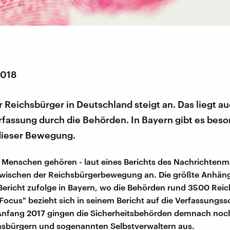
2018
r Reichsbürger in Deutschland steigt an. Das liegt au
fassung durch die Behörden. In Bayern gibt es beso
ieser Bewegung.
Menschen gehören - laut eines Berichts des Nachrichtenm
nzwischen der Reichsbürgerbewegung an. Die größte Anhän
Bericht zufolge in Bayern, wo die Behörden rund 3500 Rei
"Focus" bezieht sich in seinem Bericht auf die Verfassungs
 Anfang 2017 gingen die Sicherheitsbehörden demnach noc
hsbürgern und sogenannten Selbstverwaltern aus.