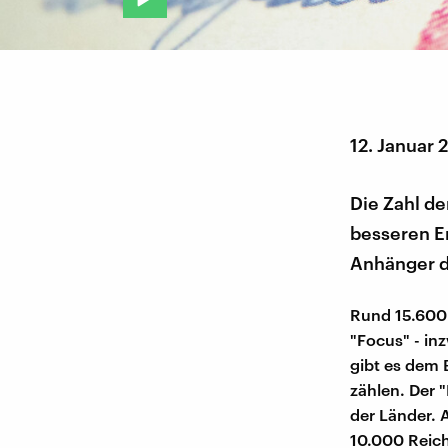
12. Januar 
Die Zahl de
besseren Er
Anhänger d
Rund 15.600 
"Focus" - i
gibt es dem 
zählen. Der 
der Länder.
10.000 Reic