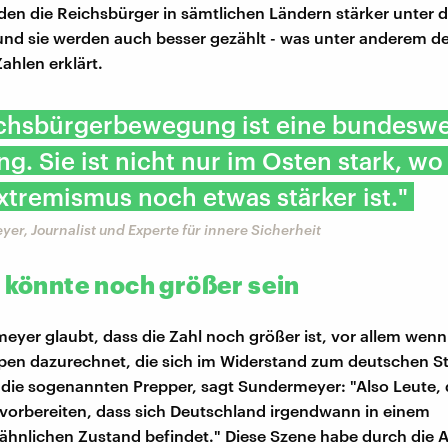
en die Reichsbürger in sämtlichen Ländern stärker unter d
d sie werden auch besser gezählt - was unter anderem d
ahlen erklärt.
ichsbürgerbewegung ist eine bundeswe
. Sie ist nicht nur im Osten stark, wo
tremismus noch etwas stärker ist."
er, Journalist und Experte für innere Sicherheit
l könnte noch größer sein
eyer glaubt, dass die Zahl noch größer ist, vor allem we
en dazurechnet, die sich im Widerstand zum deutschen St
 die sogenannten Prepper, sagt Sundermeyer: "Also Leute, d
 vorbereiten, dass sich Deutschland irgendwann in einem
ähnlichen Zustand befindet." Diese Szene habe durch die 