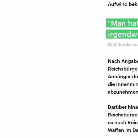
Aufwind bek
"Man ha
irgendw
Olaf Sundermey
Nach Angabe
Reichsbürger
Anhänger de
die Innenmin
abzunehmen, 
Darüber hina
Reichsbürger
es noch Reic
Waffen im Da