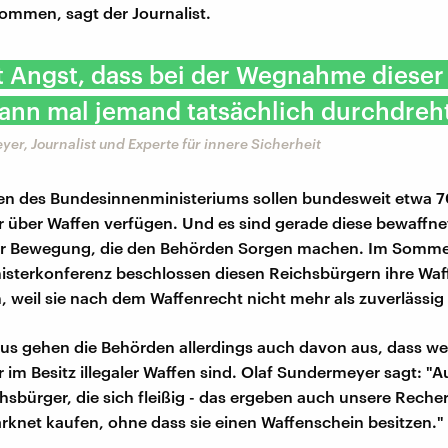
ommen, sagt der Journalist.
t Angst, dass bei der Wegnahme dieser
ann mal jemand tatsächlich durchdreht
er, Journalist und Experte für innere Sicherheit
n des Bundesinnenministeriums sollen bundesweit etwa 
 über Waffen verfügen. Und es sind gerade diese bewaffne
r Bewegung, die den Behörden Sorgen machen. Im Somme
isterkonferenz beschlossen diesen Reichsbürgern ihre Waf
weil sie nach dem Waffenrecht nicht mehr als zuverlässig
us gehen die Behörden allerdings auch davon aus, dass we
 im Besitz illegaler Waffen sind. Olaf Sundermeyer sagt: "
hsbürger, die sich fleißig - das ergeben auch unsere Reche
rknet kaufen, ohne dass sie einen Waffenschein besitzen."