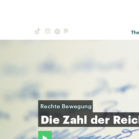
Th
Rechte Bewegung
Die
Zahl
der
Reic