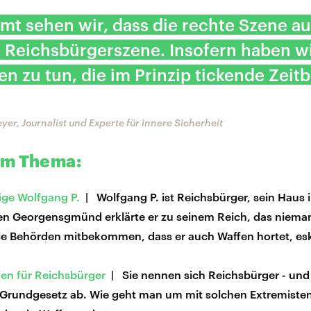
mt sehen wir, dass die rechte Szene au
 Reichsbürgerszene. Insofern haben wi
en zu tun, die im Prinzip tickende Zei
er, Journalist und Experte für innere Sicherheit
um Thema:
lige Wolfgang P.
| Wolfgang P. ist Reichsbürger, sein Haus 
en Georgensgmünd erklärte er zu seinem Reich, das niema
die Behörden mitbekommen, dass er auch Waffen hortet, eska
fen für Reichsbürger
| Sie nennen sich Reichsbürger - und 
 Grundgesetz ab. Wie geht man um mit solchen Extremisten