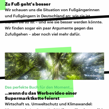
Zu Fuß geht's besser
Wir schauen uns die Situation von Fußgängerinnen
und Fußgängern in Deutschland an: wie sie ist,
warum sie so ist – und wie sie besser werden könnte.
Wir finden sogar ein paar Argumente gegen das
Zufußgehen – aber noch viel mehr dafür.
©
imago
Das perfekte Buch für den Moment…
…wenn du das Werbevideo einer
Supermarktkette feierst
Wirtschaft vs. Umweltschutz und Klimawandel: