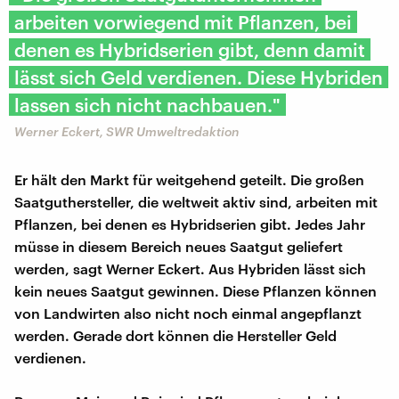
arbeiten vorwiegend mit Pflanzen, bei
denen es Hybridserien gibt, denn damit
lässt sich Geld verdienen. Diese Hybriden
lassen sich nicht nachbauen."
Werner Eckert, SWR Umweltredaktion
Er hält den Markt für weitgehend geteilt. Die großen
Saatguthersteller, die weltweit aktiv sind, arbeiten mit
Pflanzen, bei denen es Hybridserien gibt. Jedes Jahr
müsse in diesem Bereich neues Saatgut geliefert
werden, sagt Werner Eckert. Aus Hybriden lässt sich
kein neues Saatgut gewinnen. Diese Pflanzen können
von Landwirten also nicht noch einmal angepflanzt
werden. Gerade dort können die Hersteller Geld
verdienen.