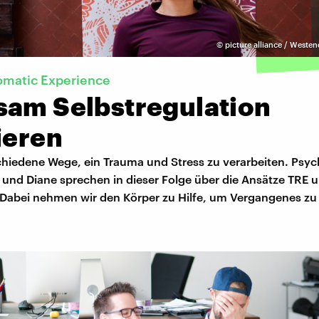
©
picture alliance / Westen
omatic Experience
sam Selbstregulation
ieren
schiedene Wege, ein Trauma und Stress zu verarbeiten. Psy
und Diane sprechen in dieser Folge über die Ansätze TRE 
 Dabei nehmen wir den Körper zu Hilfe, um Vergangenes zu 