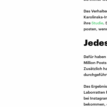
Das Verhalte
Karolinska-I
ihre
Studie
. 
posten, wenn
Jedes
Dafür haben 
Million Post
Zusätzlich h
durchgeführ
Das Ergebnis
Laborratten
bei Instagra
bekommen, de