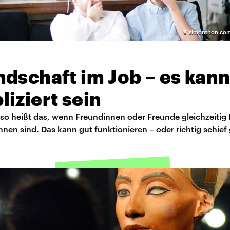
©
simonthon.com
dschaft im Job – es kan
iziert sein
 so heißt das, wenn Freundinnen oder Freunde gleichzeitig
nnen sind. Das kann gut funktionieren – oder richtig schief