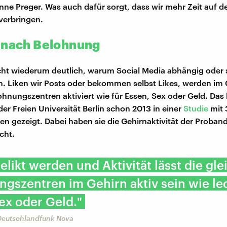
nne Preger. Was auch dafür sorgt, dass wir mehr Zeit auf d
verbringen.
 nach Belohnung
ht wiederum deutlich, warum Social Media abhängig oder 
 Liken wir Posts oder bekommen selbst Likes, werden im 
ohnungszentren aktiviert wie für Essen, Sex oder Geld. Das
er Freien Universität Berlin schon 2013 in einer
Studie
mit 
n gezeigt. Dabei haben sie die Gehirnaktivität der Proband
cht.
gelikt werden und Aktivität lässt die gl
gszentren im Gehirn aktiv sein wie le
ex oder Geld."
Deutschlandfunk Nova