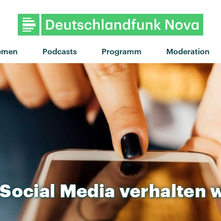
emen
Podcasts
Programm
Moderation
Social
Media
verhalten
w