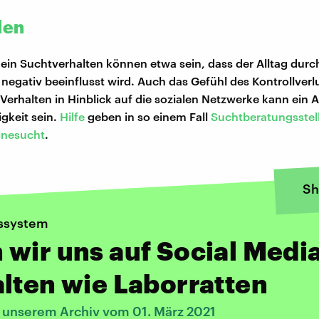
len
 ein Suchtverhalten können etwa sein, dass der Alltag durch
 negativ beeinflusst wird. Auch das Gefühl des Kontrollverl
 Verhalten in Hinblick auf die sozialen Netzwerke kann ein 
gkeit sein.
Hilfe
geben in so einem Fall
Suchtberatungsstel
inesucht
.
Sh
ssystem
wir uns auf Social Medi
lten wie Laborratten
s unserem Archiv vom 01. März 2021