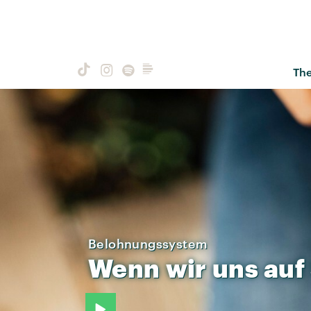
Th
Belohnungssystem
Wenn
wir
uns
auf