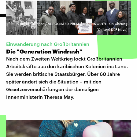
©
picture alliance / ASSOCIATED PRESS | EDDIE WORTH | Kin Cheung
(Collage DLF Nova)
Einwanderung nach Großbritannien
Die "Generation Windrush"
Nach dem Zweiten Weltkrieg lockt Großbritannien
Arbeitskräfte aus den karibischen Kolonien ins Land.
Sie werden britische Staatsbürger. Über 60 Jahre
später ändert sich die Situation – mit den
Gesetzesverschärfungen der damaligen
Innenministerin Theresa May.