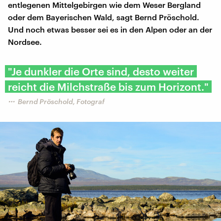
entlegenen Mittelgebirgen wie dem Weser Bergland
oder dem Bayerischen Wald, sagt Bernd Pröschold.
Und noch etwas besser sei es in den Alpen oder an der
Nordsee.
"Je dunkler die Orte sind, desto weiter
reicht die Milchstraße bis zum Horizont."
Bernd Pröschold, Fotograf