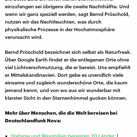
einzufangen sei übrigens die zweite Nachthälfte. Und
wenn wir ganz speziell werden, sagt Bernd Pröschold,
nutzen wir das Nachtleuchten, was durch
physikalische Prozesse in der Hochatmosphäre
verursacht wird.
Bernd Pröschold bezeichnet sich selbst als Naturfreak.
Über Google Earth findet er die entlegenen Orte ohne
viel Lichtverschmutzung, die er bereist. Uns empfiehlt
er Mittelskandinavien. Dort gebe es unendlich viele
einsame und zugleich wunderschöne Orte, die kaum
jemand kennt, und von wo aus wir wunderbar mit
klarster Sicht in den Sternenhimmel gucken können.
Mehr über Menschen, die die Welt bereisen bei
Deutschlandfunk Nova:
Stefanie und Maximilian bereisten 20 Länder
|