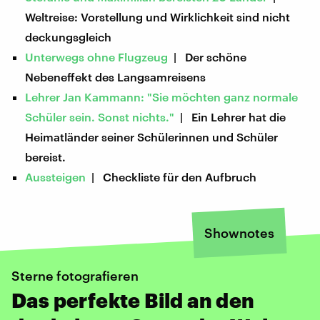
Weltreise: Vorstellung und Wirklichkeit sind nicht
deckungsgleich
Unterwegs ohne Flugzeug
| Der schöne
Nebeneffekt des Langsamreisens
Lehrer Jan Kammann: "Sie möchten ganz normale
Schüler sein. Sonst nichts."
| Ein Lehrer hat die
Heimatländer seiner Schülerinnen und Schüler
bereist.
Aussteigen
| Checkliste für den Aufbruch
Shownotes
Sterne fotografieren
Das perfekte Bild an den