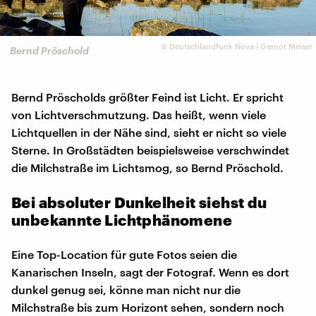
©
Deutschlandfunk Nova | Gernot Meiser
Bernd Pröschold
Bernd Pröscholds größter Feind ist Licht. Er spricht
von Lichtverschmutzung. Das heißt, wenn viele
Lichtquellen in der Nähe sind, sieht er nicht so viele
Sterne. In Großstädten beispielsweise verschwindet
die Milchstraße im Lichtsmog, so Bernd Pröschold.
Bei absoluter Dunkelheit siehst du
unbekannte Lichtphänomene
Eine Top-Location für gute Fotos seien die
Kanarischen Inseln, sagt der Fotograf. Wenn es dort
dunkel genug sei, könne man nicht nur die
Milchstraße bis zum Horizont sehen, sondern noch