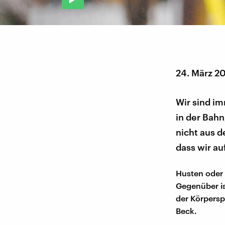
24. März 2
Wir sind im
in der Bahn
nicht aus 
dass wir au
Husten oder 
Gegenüber is
der Körpersp
Beck.