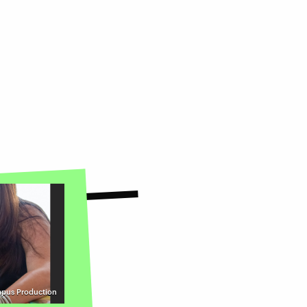
mpus Production