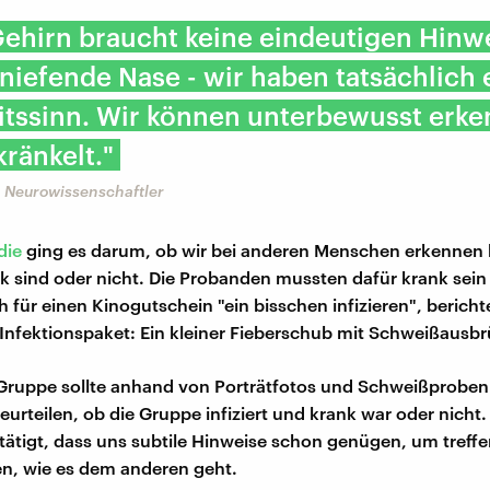
ehirn braucht keine eindeutigen Hinw
niefende Nase - wir haben tatsächlich 
itssinn. Wir können unterbewusst erke
ränkelt."
 Neurowissenschaftler
die
ging es darum, ob wir bei anderen Menschen erkennen
nk sind oder nicht. Die Probanden mussten dafür krank sein
ch für einen Kinogutschein "ein bisschen infizieren", berich
 Infektionspaket: Ein kleiner Fieberschub mit Schweißausb
Gruppe sollte anhand von Porträtfotos und Schweißproben
eurteilen, ob die Gruppe infiziert und krank war oder nicht.
tätigt, dass uns subtile Hinweise schon genügen, um treff
n, wie es dem anderen geht.