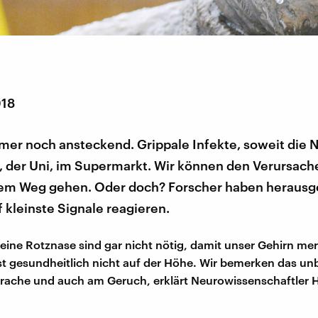
018
mer noch ansteckend. Grippale Infekte, soweit die Na
, der Uni, im Supermarkt. Wir können den Verursache
dem Weg gehen. Oder doch? Forscher haben herausg
f kleinste Signale reagieren.
eine Rotznase sind gar nicht nötig, damit unser Gehirn mer
t gesundheitlich nicht auf der Höhe. Wir bemerken das u
rache und auch am Geruch, erklärt Neurowissenschaftler 