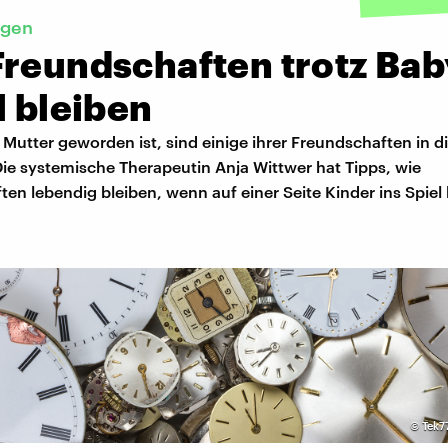
egen
Freundschaften trotz Bab
l bleiben
 Mutter geworden ist, sind einige ihrer Freundschaften in d
ie systemische Therapeutin Anja Wittwer hat Tipps, wie
ten lebendig bleiben, wenn auf einer Seite Kinder ins Spi
©
Tek7