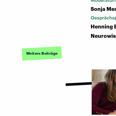
Moderatori
Sonja Me
Gesprächsp
Henning 
Neurowis
Weitere Beiträge