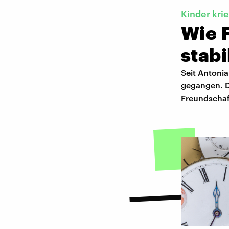
Kinder kri
Wie 
stabi
Seit Antonia
gegangen. D
Freundschaf