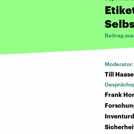
Etike
Selb
Beitrag au
Moderator
Till Haase
Gesprächsp
Frank Hor
Forschun
Inventurd
Sicherhei