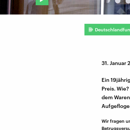
Deutschlandfu
31. Januar 
Ein 19jähri
Preis. Wie?
dem Warenw
Aufgeflogen
Wir fragen u
Betrugsvers