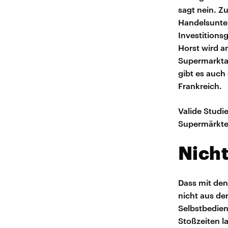
sagt nein. Z
Handelsunte
Investitions
Horst wird a
Supermarktan
gibt es auch 
Frankreich.
Valide Studi
Supermärkte 
Nicht
Dass mit den
nicht aus de
Selbstbedien
Stoßzeiten l