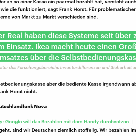
Wer an so einer Kasse ein paarmal bezahlt hat, versteht auc
ie die funktioniert, sagt Frank Horst. Für problematischer 
teme von Markt zu Markt verschieden sind.
er Real haben diese Systeme seit über 
m Einsatz. Ikea macht heute einen Groß
Umsatzes über die Selbstbedienungskas
eiter des Forschungsbereichs Inventurdifferenzen und Sicherheit 
bstbedienungskasse aber die bediente Kasse irgendwann ab
rank Horst nicht.
utschlandfunk Nova
y: Google will das Bezahlen mit dem Handy durchsetzen
| 
eht, sind wir Deutschen ziemlich stoffelig. Wir bezahlen i