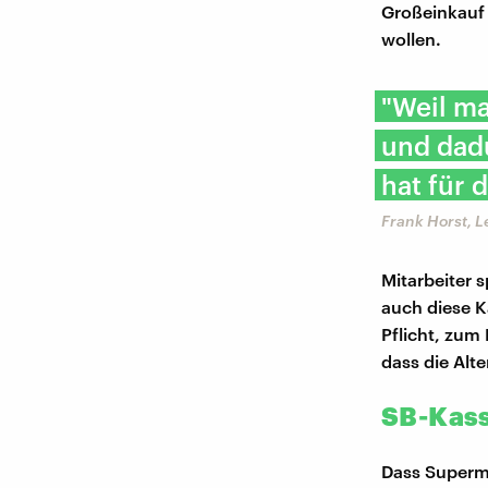
Großeinkauf 
wollen.
"Weil ma
und dadu
hat für 
Frank Horst, L
Mitarbeiter 
auch diese K
Pflicht, zum
dass die Alte
SB-Kass
Dass Superm