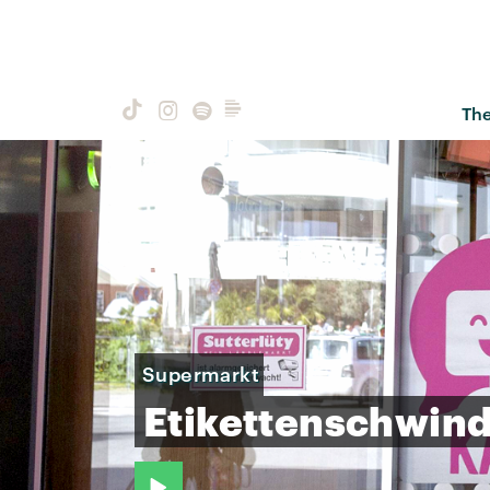
Th
Supermarkt
Etikettenschwind