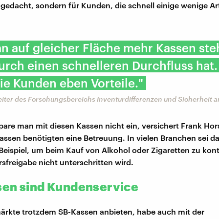
gedacht, sondern für Kunden, die schnell einige wenige Ar
n auf gleicher Fläche mehr Kassen ste
rch einen schnelleren Durchfluss hat.
die Kunden eben Vorteile."
eiter des Forschungsbereichs Inventurdifferenzen und Sicherheit 
spare man mit diesen Kassen nicht ein, versichert Frank Hor
assen benötigten eine Betreuung. In vielen Branchen sei d
 Beispiel, um beim Kauf von Alkohol oder Zigaretten zu kontr
rsfreigabe nicht unterschritten wird.
en sind Kundenservice
ärkte trotzdem SB-Kassen anbieten, habe auch mit der