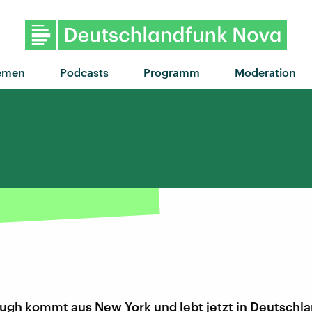
"Superstar" von Good Neighbours ·
emen
Podcasts
Programm
Moderation
ugh kommt aus New York und lebt jetzt in Deutschla