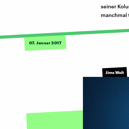
seiner Kolu
manchmal t
07. Januar 2017
Jims Welt