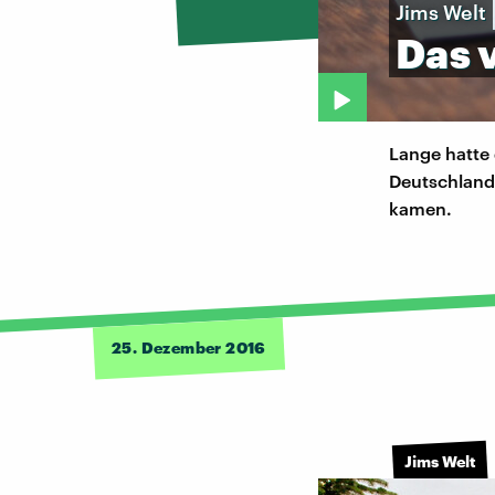
Jims Welt
Das
Lange hatte
Deutschland 
kamen.
25. Dezember 2016
Jims Welt