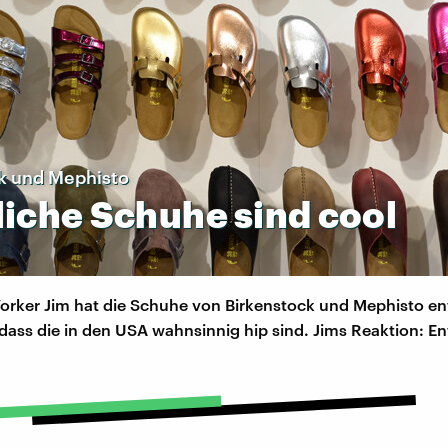
k und Mephisto
liche
Schuhe
sind
cool
orker Jim hat die Schuhe von Birkenstock und Mephisto e
, dass die in den USA wahnsinnig hip sind. Jims Reaktion: En