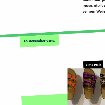
muss, stellt
seinem Weih
17. Dezember 2016
Jims Welt