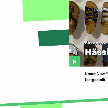
Birkenstoc
Häss
Unser New Y
festgestellt