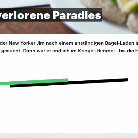
verlorene
Paradies
 der New Yorker Jim nach einem anständigen Bagel-Laden i
gesucht. Dann war er endlich im Kringel-Himmel - bis die H